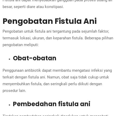
Fistula ani dapat menyebabkan gangguan pada proses buang air
besar, seperti diare atau konstipasi.
Pengobatan Fistula Ani
Pengobatan untuk fistula ani tergantung pada sejumlah faktor,
termasuk lokasi, ukuran, dan keparahan fistula. Beberapa pilihan
pengobatan meliputi:
Obat-obatan
Penggunaan antibiotik dapat membantu mengatasi infeksi yang
terkait dengan fistula ani. Namun, obat saja tidak cukup untuk
menyembuhkan fistula, dan seringkali perlu diikuti dengan
prosedur lain.
Pembedahan fistula ani