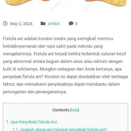
May 2, 2024
Artikel
0
Fistula ani adalah kondisi medis yang seringkali memicu
ketidaknyamanan dan rasa sakit pada individu yang
mengalaminya. Fistula ani terjadi ketika terbentuk saluran kecil
yang abnormal antara bagian dalam anus atau rektum dengan
kulit di sekitarnya. Mungkin sebagian dari Anda bertanya, apa
penyebab fistula ani? Kondisi ini dapat disebabkan oleh berbagai
faktor, dan memahami penyebabnya dapat membantu dalam
pencegahan dan penanganannya.
Contents
[
hide
]
1.
Apa Penyebab Fistula Ani
1.1.
Apakah abses ani menjadi penyebab fistula ani?