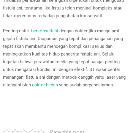
Tindakan pembedahan seringkali diperlukan untuk mengobati
fistula ani, terutama jika fistula telah menjadi kompleks atau
tidak merespons terhadap pengobatan konservatif.
Penting untuk
berkonsultasi
dengan dokter jika mengalami
gejala fistula ani. Diagnosis yang tepat dan penanganan yang
tepat akan membantu mencegah komplikasi serius dan
meningkatkan kualitas hidup penderita fistula ani. Selalu
ingatlah bahwa perawatan medis yang tepat sangat penting
untuk mengatasi kondisi ini dengan efektif. ST wasir center
menangani fistula ani dengan metode canggih yaitu laser yang
ditangani oleh
dokter bedah
yang sudah berpengalaman.
Rate this post