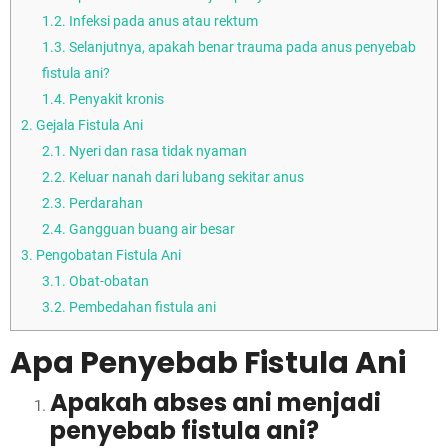
1.2.
Infeksi pada anus atau rektum
1.3.
Selanjutnya, apakah benar trauma pada anus penyebab
fistula ani?
1.4.
Penyakit kronis
2.
Gejala Fistula Ani
2.1.
Nyeri dan rasa tidak nyaman
2.2.
Keluar nanah dari lubang sekitar anus
2.3.
Perdarahan
2.4.
Gangguan buang air besar
3.
Pengobatan Fistula Ani
3.1.
Obat-obatan
3.2.
Pembedahan fistula ani
Apa Penyebab Fistula Ani
Apakah abses ani menjadi
penyebab fistula ani?