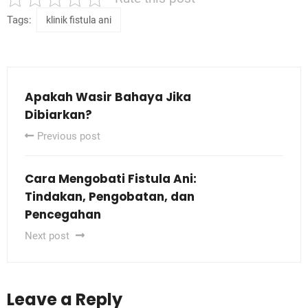
Tags:
klinik fistula ani
Apakah Wasir Bahaya Jika
Dibiarkan?
Previous post
Cara Mengobati Fistula Ani:
Tindakan, Pengobatan, dan
Pencegahan
Next post
Leave a Reply