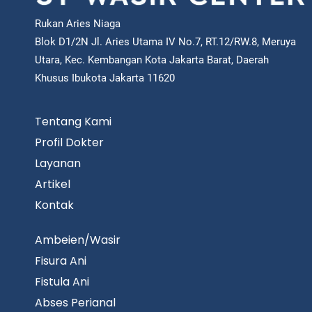
Rukan Aries Niaga
Blok D1/2N Jl. Aries Utama IV No.7, RT.12/RW.8, Meruya
Utara, Kec. Kembangan Kota Jakarta Barat, Daerah
Khusus Ibukota Jakarta 11620
Tentang Kami
Profil Dokter
Layanan
Artikel
Kontak
Ambeien/Wasir
Fisura Ani
Fistula Ani
Abses Perianal