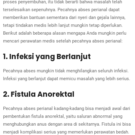
proses penyembuhan, itu tidak berarti bahwa masalah telah
terselesaikan sepenuhnya. Pecahnya abses perianal dapat
memberikan bantuan sementara dari nyeri dan gejala lainnya,
tetapi tindakan medis lebih lanjut mungkin tetap diperlukan.
Berikut adalah beberapa alasan mengapa Anda mungkin perlu
mencari perawatan medis setelah pecahnya abses perianal:
1. Infeksi yang Berlanjut
Pecahnya abses mungkin tidak menghilangkan seluruh infeksi.
Infeksi yang berlanjut dapat memicu masalah yang lebih serius.
2. Fistula Anorektal
Pecahnya abses perianal kadang-kadang bisa menjadi awal dari
pembentukan fistula anorektal, yaitu saluran abnormal yang
menghubungkan anus dengan area di sekitarnya. Fistula ini bisa
menjadi komplikasi serius yang memerlukan perawatan bedah.