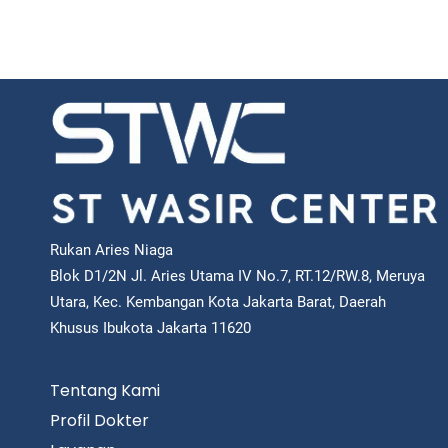
Rukan Aries Niaga
Blok D1/2N Jl. Aries Utama IV No.7, RT.12/RW.8, Meruya
Utara, Kec. Kembangan Kota Jakarta Barat, Daerah
Khusus Ibukota Jakarta 11620
Tentang Kami
Profil Dokter