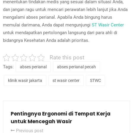
menentukan tindakan medis yang sesuai dalam situasi Anda,
dan jangan ragu untuk mencari perawatan lebih lanjut jika Anda
mengalami abses perianal. Apabila Anda bingung harus
memulai darimana, Anda dapat mengunjungi
ST Wasir Center
untuk mendapatkan pertolongan langsung dari para ahli di
bidangnya Kesehatan Anda adalah prioritas.
Rate this post
Tags:
abses perianal
abses perianal pecah
klinik wasir jakarta
st wasir center
STWC
Pentingnya Ergonomi di Tempat Kerja
untuk Mencegah Wasir
Previous post