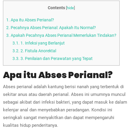
Contents
[
hide
]
1.
Apa itu Abses Perianal?
2.
Pecahnya Abses Perianal: Apakah Itu Normal?
3.
Apakah Pecahnya Abses Perianal Memerlukan Tindakan?
3.1.
1. Infeksi yang Berlanjut
3.2.
2. Fistula Anorektal
3.3.
3. Penilaian dan Perawatan yang Tepat
Apa itu Abses Perianal?
Abses perianal adalah kantung berisi nanah yang terbentuk di
sekitar anus atau daerah perianal. Abses ini umumnya muncul
sebagai akibat dari infeksi bakteri, yang dapat masuk ke dalam
kelenjar anal dan menyebabkan peradangan. Kondisi ini
seringkali sangat menyakitkan dan dapat mempengaruhi
kualitas hidup penderitanya.