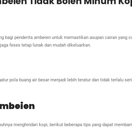
beien Tidak Boleh Minum Kop
ng bagi penderita ambeien untuk memastikan asupan cairan yang cu
aga feses tetap lunak dan mudah dikeluarkan.
 pola buang air besar menjadi lebih teratur dan tidak terlalu ser
 Ambeien
nuhnya menghindari kopi, berikut beberapa tips yang dapat memban