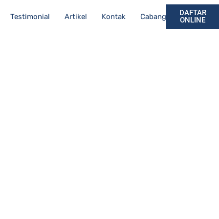
DAFTAR
Testimonial
Artikel
Kontak
Cabang
ONLINE