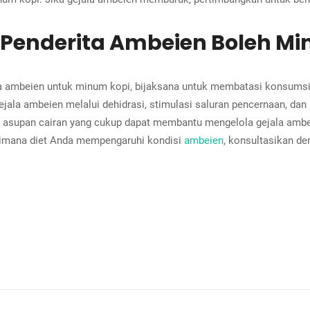
Penderita Ambeien Boleh Mi
ita ambeien untuk minum kopi, bijaksana untuk membatasi konsum
jala ambeien melalui dehidrasi, stimulasi saluran pencernaan, da
asupan cairan yang cukup dapat membantu mengelola gejala ambeie
gaimana diet Anda mempengaruhi kondisi
ambeien
, konsultasikan de