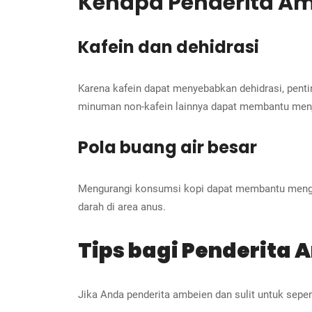
Kenapa Penderita Am
Kafein dan dehidrasi
Karena kafein dapat menyebabkan dehidrasi, penti
minuman non-kafein lainnya dapat membantu menj
Pola buang air besar
Mengurangi konsumsi kopi dapat membantu mengatur
darah di area anus.
Tips bagi Penderita
Jika Anda penderita ambeien dan sulit untuk sepe