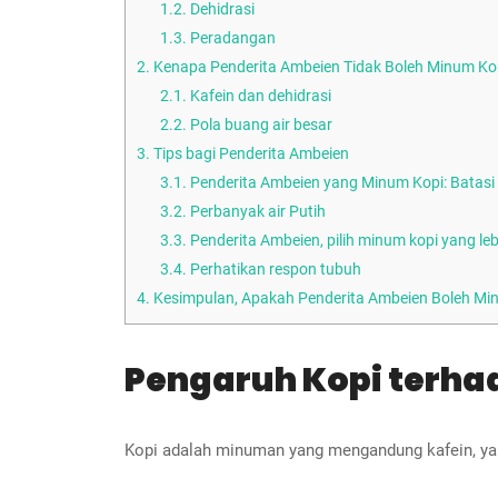
1.2.
Dehidrasi
1.3.
Peradangan
2.
Kenapa Penderita Ambeien Tidak Boleh Minum Kop
2.1.
Kafein dan dehidrasi
2.2.
Pola buang air besar
3.
Tips bagi Penderita Ambeien
3.1.
Penderita Ambeien yang Minum Kopi: Batasi
3.2.
Perbanyak air Putih
3.3.
Penderita Ambeien, pilih minum kopi yang leb
3.4.
Perhatikan respon tubuh
4.
Kesimpulan, Apakah Penderita Ambeien Boleh Mi
Pengaruh Kopi terh
Kopi adalah minuman yang mengandung kafein, ya