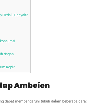
i Terlalu Banyak?
 konsumsi
ih ringan
num Kopi?
adap Ambeien
ng dapat mempengaruhi tubuh dalam beberapa cara: