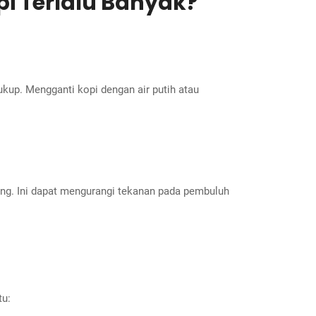
i Terlalu Banyak?
kup. Mengganti kopi dengan air putih atau
ing. Ini dapat mengurangi tekanan pada pembuluh
tu: