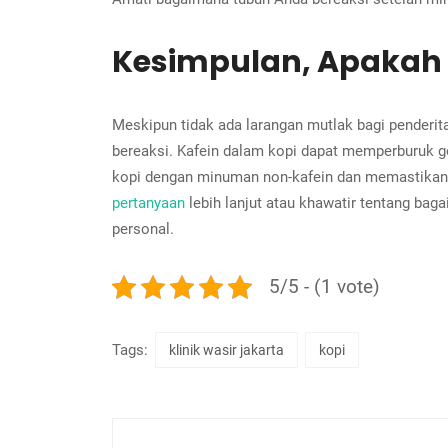
Kesimpulan, Apakah 
Meskipun tidak ada larangan mutlak bagi pender
bereaksi. Kafein dalam kopi dapat memperburuk ge
kopi dengan minuman non-kafein dan memastikan 
pertanyaan
lebih lanjut atau khawatir tentang ba
personal.
5/5 - (1 vote)
Tags:
klinik wasir jakarta
kopi