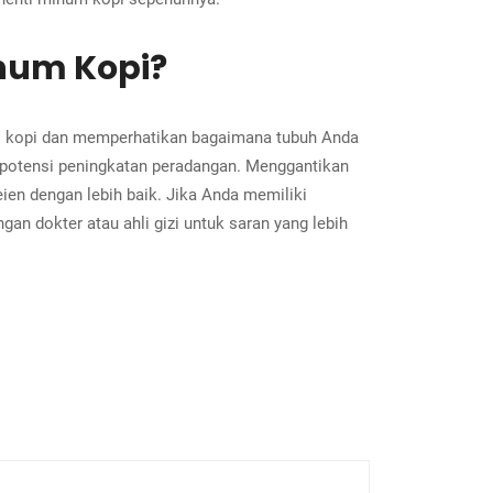
num Kopi?
si kopi dan memperhatikan bagaimana tubuh Anda
n potensi peningkatan peradangan. Menggantikan
n dengan lebih baik. Jika Anda memiliki
ngan dokter atau ahli gizi untuk saran yang lebih