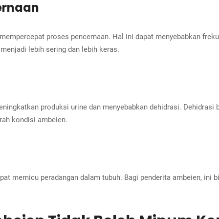
ernaan
mempercepat proses pencernaan. Hal ini dapat menyebabkan frekue
enjadi lebih sering dan lebih keras.
 meningkatkan produksi urine dan menyebabkan dehidrasi. Dehidrasi
rah kondisi ambeien.
at memicu peradangan dalam tubuh. Bagi penderita ambeien, ini bi