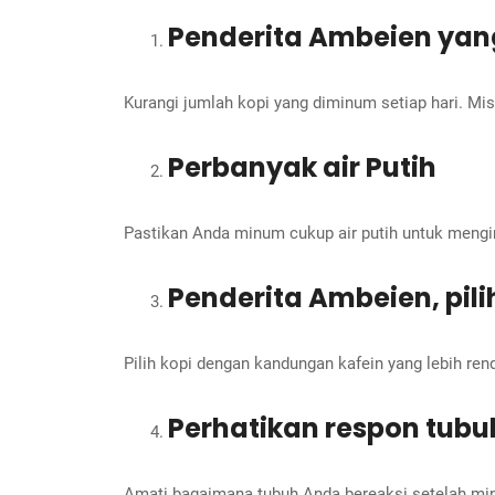
Penderita Ambeien yan
Kurangi jumlah kopi yang diminum setiap hari. Misa
Perbanyak air Putih
Pastikan Anda minum cukup air putih untuk mengi
Penderita Ambeien, pili
Pilih kopi dengan kandungan kafein yang lebih re
Perhatikan respon tubu
Amati bagaimana tubuh Anda bereaksi setelah mi