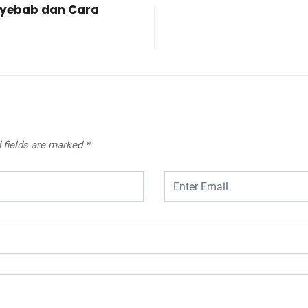
nyebab dan Cara
 fields are marked
*