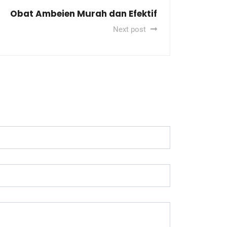
Obat Ambeien Murah dan Efektif
Next post