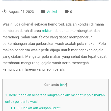
August 21, 2023
Artikel
0
Wasir, juga dikenal sebagai hemoroid, adalah kondisi di mana
pembuluh darah di area
rektum
dan anus membengkak dan
meradang. Salah satu faktor yang dapat mempengaruhi
perkembangan atau perburukan wasir adalah pola makan. Pola
makan penderita wasir perlu dijaga untuk meringankan gejala
yang dialami. Mengatur pola makan yang sehat dan tepat dapat
membantu mengurangi gejala wasir serta mencegah
kemunculan flare-up yang lebih parah.
Contents
[
hide
]
1.
Berikut adalah beberapa langkah dalam mengatur pola makan
untuk penderita wasir:
1.1.
1. Tingkatkan Asupan Serat: