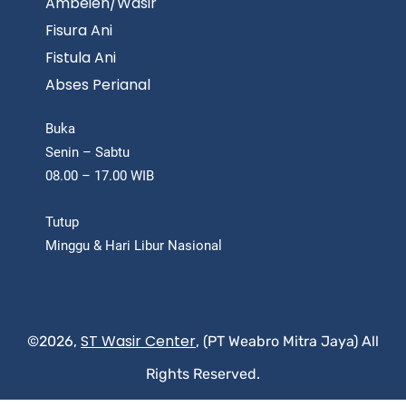
Ambeien/Wasir
Fisura Ani
Fistula Ani
Abses Perianal
Buka
Senin – Sabtu
08.00 – 17.00 WIB
Tutup
Minggu & Hari Libur Nasional
ST Wasir Center
©2026,
, (PT Weabro Mitra Jaya) All
Rights Reserved.