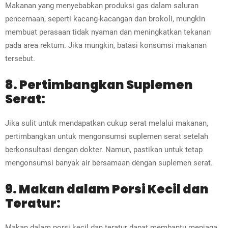
Makanan yang menyebabkan produksi gas dalam saluran
pencernaan, seperti kacang-kacangan dan brokoli, mungkin
membuat perasaan tidak nyaman dan meningkatkan tekanan
pada area rektum. Jika mungkin, batasi konsumsi makanan
tersebut.
8. Pertimbangkan Suplemen
Serat:
Jika sulit untuk mendapatkan cukup serat melalui makanan,
pertimbangkan untuk mengonsumsi suplemen serat setelah
berkonsultasi dengan dokter. Namun, pastikan untuk tetap
mengonsumsi banyak air bersamaan dengan suplemen serat.
9. Makan dalam Porsi Kecil dan
Teratur:
Makan dalam porsi kecil dan teratur dapat membantu menjaga