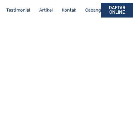
DAFTAR
Testimonial
Artikel
Kontak
Cabang
ONLINE