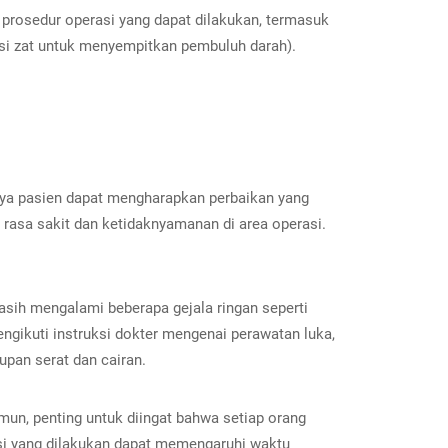
 prosedur operasi yang dapat dilakukan, termasuk
eksi zat untuk menyempitkan pembuluh darah).
mnya pasien dapat mengharapkan perbaikan yang
rasa sakit dan ketidaknyamanan di area operasi.
sih mengalami beberapa gejala ringan seperti
engikuti instruksi dokter mengenai perawatan luka,
pan serat dan cairan.
un, penting untuk diingat bahwa setiap orang
asi yang dilakukan dapat memengaruhi waktu