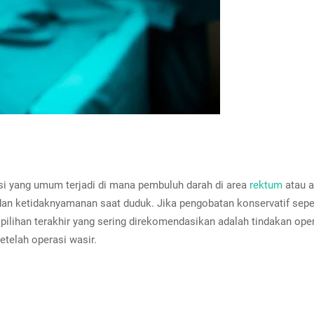
isi yang umum terjadi di mana pembuluh darah di area
rektum
atau 
 dan ketidaknyamanan saat duduk. Jika pengobatan konservatif sep
 pilihan terakhir yang sering direkomendasikan adalah tindakan ope
telah operasi wasir.