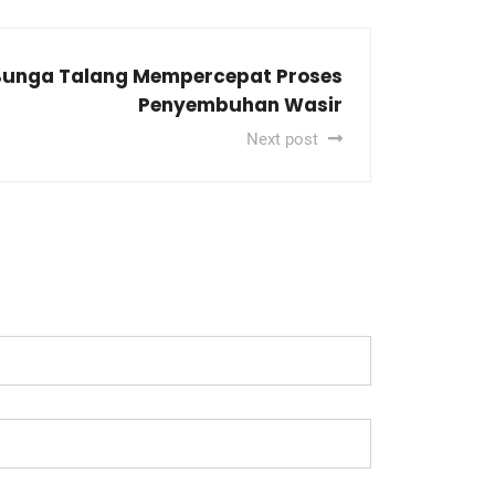
Bunga Talang Mempercepat Proses
Penyembuhan Wasir
Next post