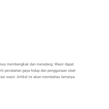
anus membengkak dan meradang. Wasir dapat
erti perubahan gaya hidup dan penggunaan obat-
rasi wasir. Artikel ini akan membahas lamanya