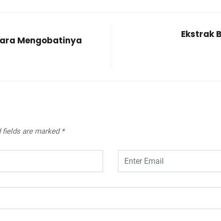
Ekstrak 
Cara Mengobatinya
 fields are marked
*