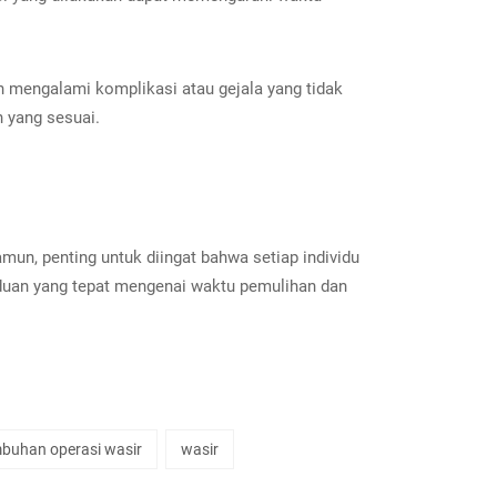
 mengalami komplikasi atau gejala yang tidak
 yang sesuai.
un, penting untuk diingat bahwa setiap individu
duan yang tepat mengenai waktu pemulihan dan
buhan operasi wasir
wasir