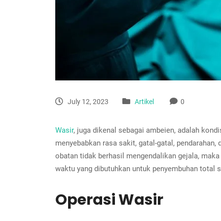
July 12, 2023
Artikel
0
Wasir
, juga dikenal sebagai ambeien, adalah kond
menyebabkan rasa sakit, gatal-gatal, pendarahan,
obatan tidak berhasil mengendalikan gejala, maka
waktu yang dibutuhkan untuk penyembuhan total se
Operasi Wasir