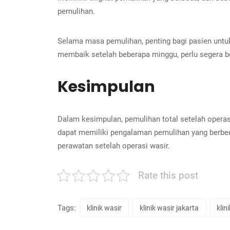
pemulihan.
Selama masa pemulihan, penting bagi pasien untu
membaik setelah beberapa minggu, perlu segera b
Kesimpulan
Dalam kesimpulan, pemulihan total setelah operas
dapat memiliki pengalaman pemulihan yang berbe
perawatan setelah operasi wasir.
Rate this post
Tags:
klinik wasir
klinik wasir jakarta
klin