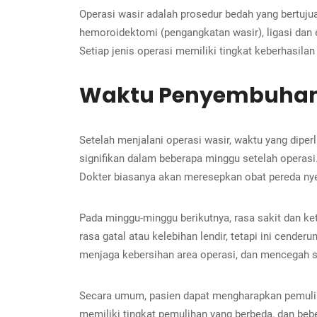
Operasi wasir adalah prosedur bedah yang bertuju
hemoroidektomi (pengangkatan wasir), ligasi dan 
Setiap jenis operasi memiliki tingkat keberhasila
Waktu Penyembuhan 
Setelah menjalani operasi wasir, waktu yang dipe
signifikan dalam beberapa minggu setelah operasi
Dokter biasanya akan meresepkan obat pereda ny
Pada minggu-minggu berikutnya, rasa sakit dan k
rasa gatal atau kelebihan lendir, tetapi ini cende
menjaga kebersihan area operasi, dan mencegah 
Secara umum, pasien dapat mengharapkan pemuliha
memiliki tingkat pemulihan yang berbeda, dan beb