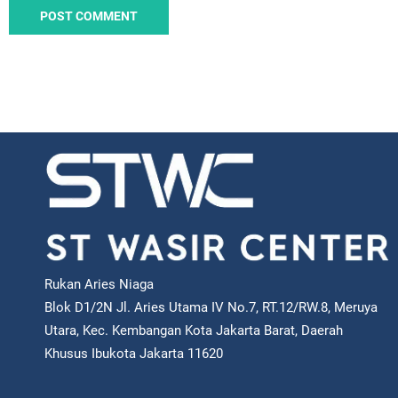
Rukan Aries Niaga
Blok D1/2N Jl. Aries Utama IV No.7, RT.12/RW.8, Meruya
Utara, Kec. Kembangan Kota Jakarta Barat, Daerah
Khusus Ibukota Jakarta 11620