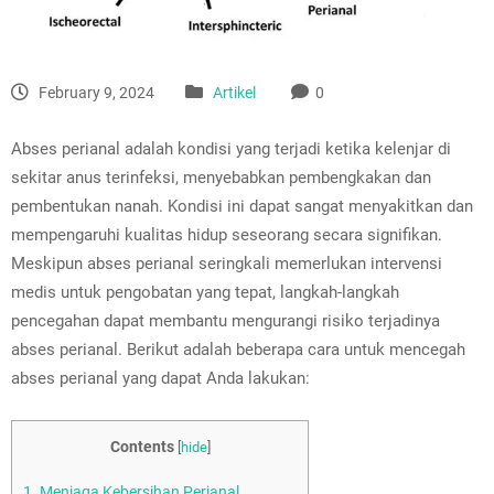
February 9, 2024
Artikel
0
Abses perianal adalah kondisi yang terjadi ketika kelenjar di
sekitar anus terinfeksi, menyebabkan pembengkakan dan
pembentukan nanah. Kondisi ini dapat sangat menyakitkan dan
mempengaruhi kualitas hidup seseorang secara signifikan.
Meskipun abses perianal seringkali memerlukan intervensi
medis untuk pengobatan yang tepat, langkah-langkah
pencegahan dapat membantu mengurangi risiko terjadinya
abses perianal. Berikut adalah beberapa cara untuk mencegah
abses perianal yang dapat Anda lakukan:
Contents
[
hide
]
1.
Menjaga Kebersihan Perianal