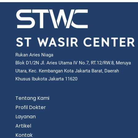
Rukan Aries Niaga
Blok D1/2N Jl. Aries Utama IV No.7, RT.12/RW.8, Meruya
Utara, Kec. Kembangan Kota Jakarta Barat, Daerah
Khusus Ibukota Jakarta 11620
Tentang Kami
Profil Dokter
Layanan
Artikel
Kontak