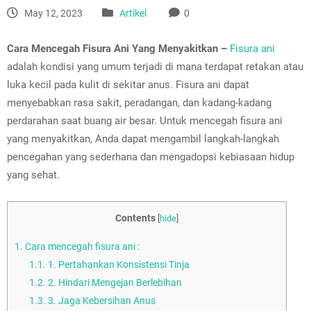
May 12, 2023
Artikel
0
Cara Mencegah Fisura Ani Yang Menyakitkan –
Fisura ani
adalah kondisi yang umum terjadi di mana terdapat retakan atau
luka kecil pada kulit di sekitar anus. Fisura ani dapat
menyebabkan rasa sakit, peradangan, dan kadang-kadang
perdarahan saat buang air besar. Untuk mencegah fisura ani
yang menyakitkan, Anda dapat mengambil langkah-langkah
pencegahan yang sederhana dan mengadopsi kebiasaan hidup
yang sehat.
Contents
[
hide
]
1.
Cara mencegah fisura ani :
1.1.
1. Pertahankan Konsistensi Tinja
1.2.
2. Hindari Mengejan Berlebihan
1.3.
3. Jaga Kebersihan Anus