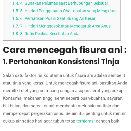
1.4.
4. Gunakan Pelumas saat Berhubungan Seksual
1.5.
5. Hindari Penggunaan Obat-obatan yang Mengiritasi
1.6.
6. Perhatikan Posisi Saat Buang Air Besar
1.7.
7. Hindari Menggosok atau Menggaruk Area Anus
1.8.
8. Rutin Periksa Kesehatan Anda
Cara mencegah fisura ani :
1. Pertahankan Konsistensi Tinja
Salah satu faktor risiko utama untuk fisura ani adalah sembelit
atau tinja yang keras. Untuk mencegah fisura ani, pastikan Anda
memiliki diet yang seimbang dengan asupan serat yang cukup.
Konsumsi makanan tinggi serat seperti buah-buahan, sayuran,
biji-bijian, dan sereal dapat membantu melunakkan tinja dan
mempercepat pergerakan usus. Selain itu, penting untuk minum
cukup air setiap hari agar tubuh tetap
terhidrasi
dengan baik.