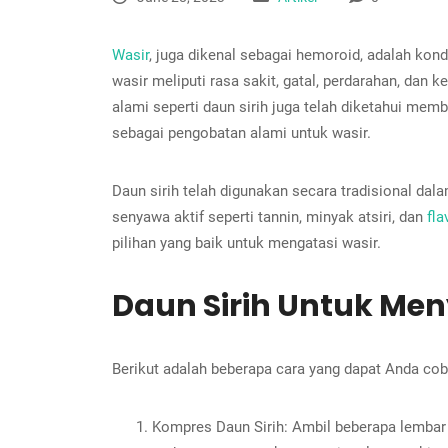
Wasir
, juga dikenal sebagai hemoroid, adalah ko
wasir meliputi rasa sakit, gatal, perdarahan, da
alami seperti daun sirih juga telah diketahui me
sebagai pengobatan alami untuk wasir.
Daun sirih telah digunakan secara tradisional da
senyawa aktif seperti tannin, minyak atsiri, dan
fla
pilihan yang baik untuk mengatasi wasir.
Daun Sirih Untuk M
Berikut adalah beberapa cara yang dapat Anda co
Kompres Daun Sirih: Ambil beberapa lembar 