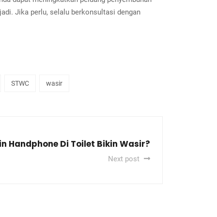
di. Jika perlu, selalu berkonsultasi dengan
STWC
wasir
n Handphone Di Toilet Bikin Wasir?
Next post