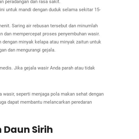
an peradangan dan rasa sakit.
h ini untuk mandi dengan duduk selama sekitar 15-
enit. Saring air rebusan tersebut dan minumlah
gan dan mempercepat proses penyembuhan wasir.
h dengan minyak kelapa atau minyak zaitun untuk
gan dan mengurangi gejala.
edis. Jika gejala wasir Anda parah atau tidak
a wasir, seperti menjaga pola makan sehat dengan
 juga dapat membantu melancarkan peredaran
 Daun Sirih