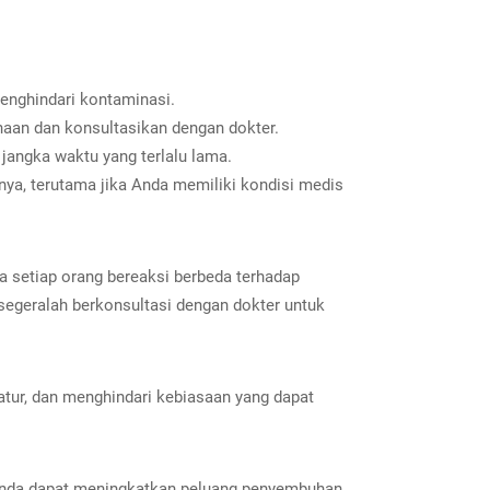
menghindari kontaminasi.
unaan dan konsultasikan dengan dokter.
jangka waktu yang terlalu lama.
ya, terutama jika Anda memiliki kondisi medis
 setiap orang bereaksi berbeda terhadap
segeralah berkonsultasi dengan dokter untuk
tur, dan menghindari kebiasaan yang dapat
 Anda dapat meningkatkan peluang penyembuhan