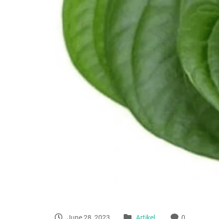
June 28, 2023
Artikel
0