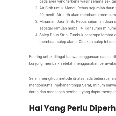
pada area yang terkena wasir selama sekitar
Air Sirih untuk Mandi: Rebus sejumlah daun s
20 menit. Air sirih akan membantu membersi
Minuman Daun Sirih: Rebus sejumlah daun si
sebagai ramuan herbal. 4. Konsumsi minum
Salep Daun Sirih: Tumbuk beberapa lembar d
membuat salep alami. Oleskan salep ini sec
Penting untuk diingat bahwa penggunaan daun siri
kunjung membaik setelah menggunakan perawatan 
Selain mengikuti metode di atas, ada beberapa l
mengonsumsi makanan tinggi Serat, minum banyak 
darah dan mencegah sembelit yang dapat memperb
Hal Yang Perlu Dipe