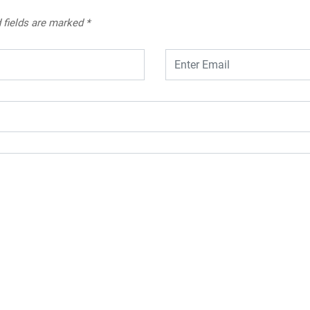
 fields are marked
*