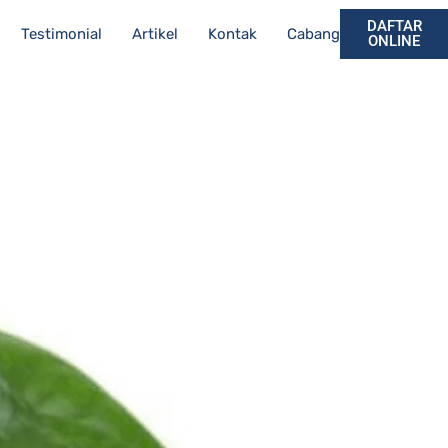
DAFTAR
Testimonial
Artikel
Kontak
Cabang
ONLINE