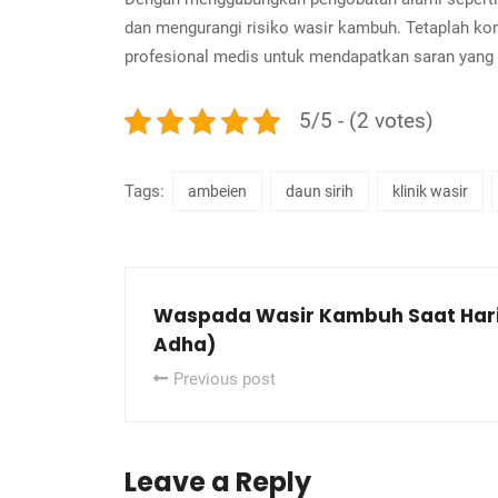
dan mengurangi risiko wasir kambuh. Tetaplah kons
profesional medis untuk mendapatkan saran yang 
5/5 - (2 votes)
Tags:
ambeien
daun sirih
klinik wasir
Waspada Wasir Kambuh Saat Hari
Adha)
Previous post
Leave a Reply