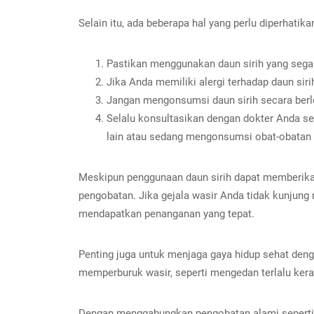
Selain itu, ada beberapa hal yang perlu diperhati
Pastikan menggunakan daun sirih yang segar
Jika Anda memiliki alergi terhadap daun sir
Jangan mengonsumsi daun sirih secara berle
Selalu konsultasikan dengan dokter Anda s
lain atau sedang mengonsumsi obat-obatan t
Meskipun penggunaan daun sirih dapat memberikan
pengobatan. Jika gejala wasir Anda tidak kunjun
mendapatkan penanganan yang tepat.
Penting juga untuk menjaga gaya hidup sehat den
memperburuk wasir, seperti mengedan terlalu keras 
Dengan menggabungkan pengobatan alami seperti 