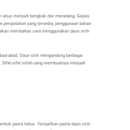
an anus menjadi bengkak dan meradang. Gejala
ode pengobatan yang tersedia, penggunaan bahan
ta akan membahas cara menggunakan daun sirih
abad-abad. Daun sirih mengandung berbagai
n. Sifat-sifat inilah yang membuatnya menjadi
bentuk pasta halus. Tempelkan pasta daun sirih