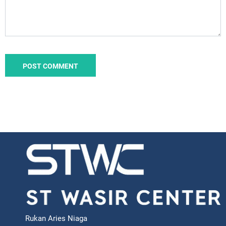
Rukan Aries Niaga