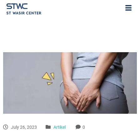
July 26, 2023
Artikel
0