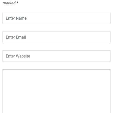
marked
*