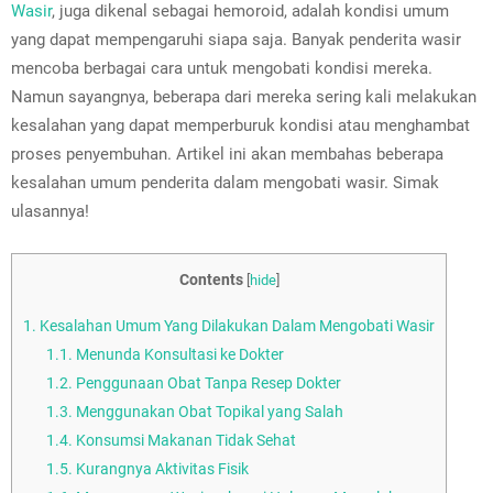
Wasir
, juga dikenal sebagai hemoroid, adalah kondisi umum
yang dapat mempengaruhi siapa saja. Banyak penderita wasir
mencoba berbagai cara untuk mengobati kondisi mereka.
Namun sayangnya, beberapa dari mereka sering kali melakukan
kesalahan yang dapat memperburuk kondisi atau menghambat
proses penyembuhan. Artikel ini akan membahas beberapa
kesalahan umum penderita dalam mengobati wasir. Simak
ulasannya!
Contents
[
hide
]
1.
Kesalahan Umum Yang Dilakukan Dalam Mengobati Wasir
1.1.
Menunda Konsultasi ke Dokter
1.2.
Penggunaan Obat Tanpa Resep Dokter
1.3.
Menggunakan Obat Topikal yang Salah
1.4.
Konsumsi Makanan Tidak Sehat
1.5.
Kurangnya Aktivitas Fisik