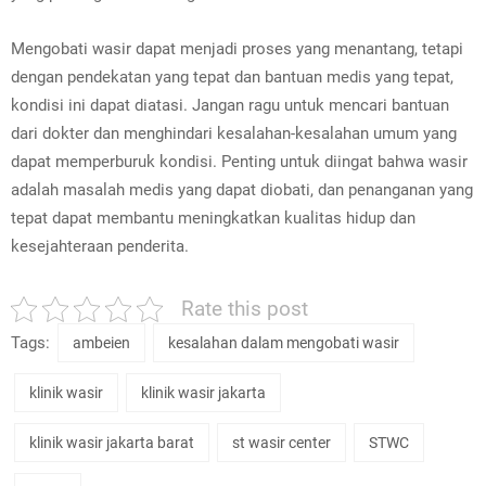
Mengobati wasir dapat menjadi proses yang menantang, tetapi
dengan pendekatan yang tepat dan bantuan medis yang tepat,
kondisi ini dapat diatasi. Jangan ragu untuk mencari bantuan
dari dokter dan menghindari kesalahan-kesalahan umum yang
dapat memperburuk kondisi. Penting untuk diingat bahwa wasir
adalah masalah medis yang dapat diobati, dan penanganan yang
tepat dapat membantu meningkatkan kualitas hidup dan
kesejahteraan penderita.
Rate this post
Tags:
ambeien
kesalahan dalam mengobati wasir
klinik wasir
klinik wasir jakarta
klinik wasir jakarta barat
st wasir center
STWC