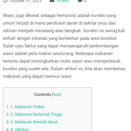
October 31, 2023
Artikel
0
Wasir, juga dikenal sebagai hemoroid, adalah kondisi yang
umum terjadi di mana pembuluh darah di sekitar anus dan
rektum menjadi meradang atau bengkak. Kondisi ini sering kali
terkait dengan tekanan yang berlebihan pada area tersebut.
Salah satu faktor yang dapat mempengaruhi perkembangan
wasir adalah pola makan seseorang. Beberapa makanan
tertentu dapat meningkatkan risiko wasir atau memperburuk
kondisi yang sudah ada. Dalam artikel ini, kita akan membahas
makanan yang dapat memicu wasir.
Contents
[
hide
]
1.
1. Makanan Pedas
2.
2. Makanan Berlemak Tinggi
3.
3. Makanan Rendah Serat
4.
4. Alkohol