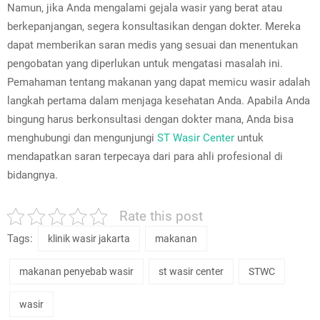
Namun, jika Anda mengalami gejala wasir yang berat atau
berkepanjangan, segera konsultasikan dengan dokter. Mereka
dapat memberikan saran medis yang sesuai dan menentukan
pengobatan yang diperlukan untuk mengatasi masalah ini.
Pemahaman tentang makanan yang dapat memicu wasir adalah
langkah pertama dalam menjaga kesehatan Anda. Apabila Anda
bingung harus berkonsultasi dengan dokter mana, Anda bisa
menghubungi dan mengunjungi
ST Wasir Center
untuk
mendapatkan saran terpecaya dari para ahli profesional di
bidangnya.
Rate this post
Tags:
klinik wasir jakarta
makanan
makanan penyebab wasir
st wasir center
STWC
wasir