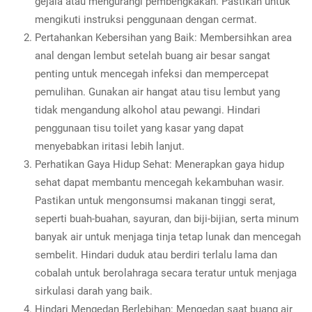
gejala atau mengurangi pembengkakan. Pastikan untuk
mengikuti instruksi penggunaan dengan cermat.
Pertahankan Kebersihan yang Baik: Membersihkan area
anal dengan lembut setelah buang air besar sangat
penting untuk mencegah infeksi dan mempercepat
pemulihan. Gunakan air hangat atau tisu lembut yang
tidak mengandung alkohol atau pewangi. Hindari
penggunaan tisu toilet yang kasar yang dapat
menyebabkan iritasi lebih lanjut.
Perhatikan Gaya Hidup Sehat: Menerapkan gaya hidup
sehat dapat membantu mencegah kekambuhan wasir.
Pastikan untuk mengonsumsi makanan tinggi serat,
seperti buah-buahan, sayuran, dan biji-bijian, serta minum
banyak air untuk menjaga tinja tetap lunak dan mencegah
sembelit. Hindari duduk atau berdiri terlalu lama dan
cobalah untuk berolahraga secara teratur untuk menjaga
sirkulasi darah yang baik.
Hindari Mengedan Berlebihan: Mengedan saat buang air