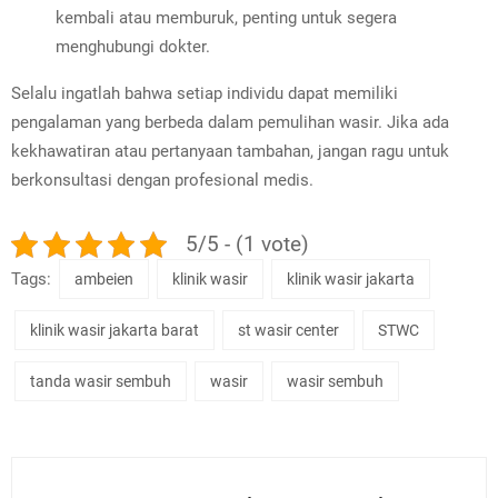
kembali atau memburuk, penting untuk segera
menghubungi dokter.
Selalu ingatlah bahwa setiap individu dapat memiliki
pengalaman yang berbeda dalam pemulihan wasir. Jika ada
kekhawatiran atau pertanyaan tambahan, jangan ragu untuk
berkonsultasi dengan profesional medis.
5/5 - (1 vote)
Tags:
ambeien
klinik wasir
klinik wasir jakarta
klinik wasir jakarta barat
st wasir center
STWC
tanda wasir sembuh
wasir
wasir sembuh