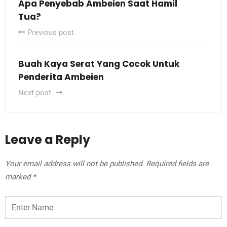
Apa Penyebab Ambeien Saat Hamil
Tua?
Previous post
Buah Kaya Serat Yang Cocok Untuk
Penderita Ambeien
Next post
Leave a Reply
Your email address will not be published.
Required fields are
marked
*