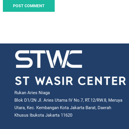
Rukan Aries Niaga
Blok D1/2N Jl. Aries Utama IV No.7, RT.12/RW.8, Meruya
Utara, Kec. Kembangan Kota Jakarta Barat, Daerah
Khusus Ibukota Jakarta 11620