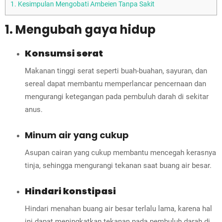
1.
Kesimpulan Mengobati Ambeien Tanpa Sakit
1. Mengubah gaya hidup
Konsumsi serat
Makanan tinggi serat seperti buah-buahan, sayuran, dan
sereal dapat membantu memperlancar pencernaan dan
mengurangi ketegangan pada pembuluh darah di sekitar
anus.
Minum air yang cukup
Asupan cairan yang cukup membantu mencegah kerasnya
tinja, sehingga mengurangi tekanan saat buang air besar.
Hindari konstipasi
Hindari menahan buang air besar terlalu lama, karena hal
ini dapat meningkatkan tekanan pada pembuluh darah di