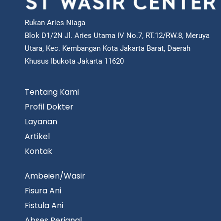
Rukan Aries Niaga
Blok D1/2N Jl. Aries Utama IV No.7, RT.12/RW.8, Meruya
Utara, Kec. Kembangan Kota Jakarta Barat, Daerah
Khusus Ibukota Jakarta 11620
Tentang Kami
Profil Dokter
Layanan
Artikel
Kontak
Ambeien/Wasir
Fisura Ani
Fistula Ani
Abses Perianal