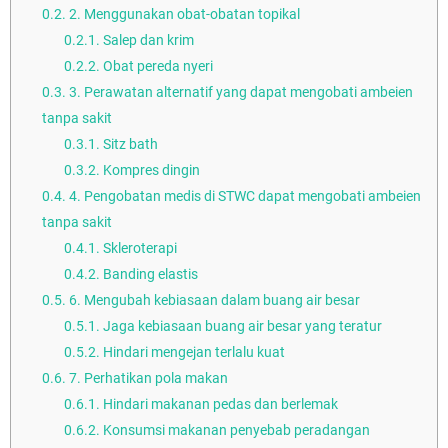
0.2.
2. Menggunakan obat-obatan topikal
0.2.1.
Salep dan krim
0.2.2.
Obat pereda nyeri
0.3.
3. Perawatan alternatif yang dapat mengobati ambeien
tanpa sakit
0.3.1.
Sitz bath
0.3.2.
Kompres dingin
0.4.
4. Pengobatan medis di STWC dapat mengobati ambeien
tanpa sakit
0.4.1.
Skleroterapi
0.4.2.
Banding elastis
0.5.
6. Mengubah kebiasaan dalam buang air besar
0.5.1.
Jaga kebiasaan buang air besar yang teratur
0.5.2.
Hindari mengejan terlalu kuat
0.6.
7. Perhatikan pola makan
0.6.1.
Hindari makanan pedas dan berlemak
0.6.2.
Konsumsi makanan penyebab peradangan