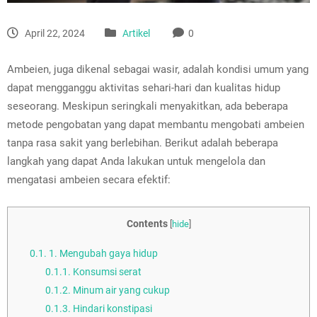
April 22, 2024
Artikel
0
Ambeien, juga dikenal sebagai wasir, adalah kondisi umum yang
dapat mengganggu aktivitas sehari-hari dan kualitas hidup
seseorang. Meskipun seringkali menyakitkan, ada beberapa
metode pengobatan yang dapat membantu mengobati ambeien
tanpa rasa sakit yang berlebihan. Berikut adalah beberapa
langkah yang dapat Anda lakukan untuk mengelola dan
mengatasi ambeien secara efektif:
Contents
[
hide
]
0.1.
1. Mengubah gaya hidup
0.1.1.
Konsumsi serat
0.1.2.
Minum air yang cukup
0.1.3.
Hindari konstipasi