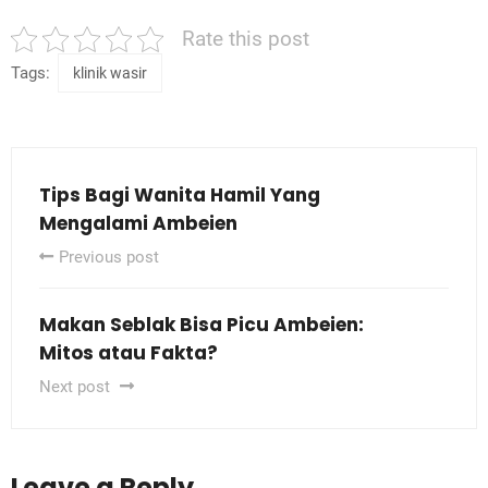
Rate this post
Tags:
klinik wasir
Tips Bagi Wanita Hamil Yang
Mengalami Ambeien
Previous post
Makan Seblak Bisa Picu Ambeien:
Mitos atau Fakta?
Next post
Leave a Reply