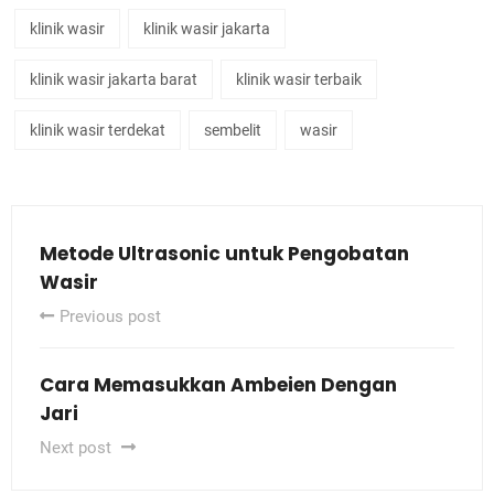
klinik wasir
klinik wasir jakarta
klinik wasir jakarta barat
klinik wasir terbaik
klinik wasir terdekat
sembelit
wasir
Metode Ultrasonic untuk Pengobatan
Wasir
Previous post
Cara Memasukkan Ambeien Dengan
Jari
Next post