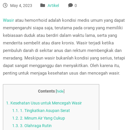
May 4, 2023
Artikel
0
Wasir
atau hemorrhoid adalah kondisi medis umum yang dapat
mempengaruhi siapa saja, terutama pada orang yang memiliki
kebiasaan duduk atau berdiri dalam waktu lama, serta yang
menderita sembelit atau diare kronis. Wasir terjadi ketika
pembuluh darah di sekitar anus dan rektum membengkak dan
meradang. Meskipun wasir bukanlah kondisi yang serius, tetapi
dapat sangat mengganggu dan menyakitkan. Oleh karena itu,
penting untuk menjaga kesehatan usus dan mencegah wasir.
Contents
[
hide
]
1.
Kesehatan Usus untuk Mencegah Wasir
1.1.
1. Tingkatkan Asupan Serat
1.2.
2. Minum Air Yang Cukup
1.3.
3. Olahraga Rutin