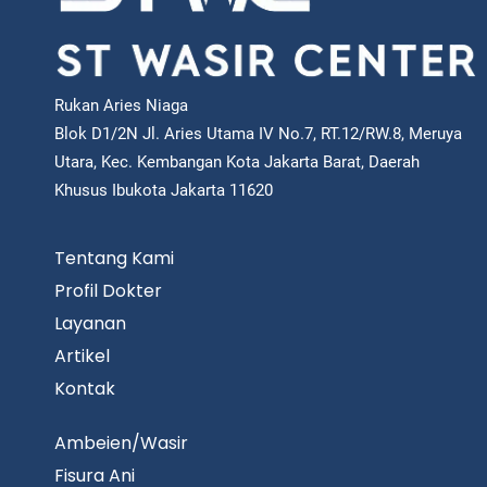
Rukan Aries Niaga
Blok D1/2N Jl. Aries Utama IV No.7, RT.12/RW.8, Meruya
Utara, Kec. Kembangan Kota Jakarta Barat, Daerah
Khusus Ibukota Jakarta 11620
Tentang Kami
Profil Dokter
Layanan
Artikel
Kontak
Ambeien/Wasir
Fisura Ani