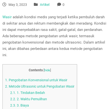
May 3, 2023
Artikel
0
Wasir
adalah kondisi medis yang terjadi ketika pembuluh darah
di sekitar anus dan rektum membengkak dan meradang. Kondisi
ini dapat menyebabkan rasa sakit, gatal-gatal, dan perdarahan.
Ada beberapa metode pengobatan untuk wasir, termasuk
pengobatan konvensional dan metode ultrasonic. Dalam artikel
ini, akan dibahas perbedaan antara kedua metode pengobatan
ini.
Contents
[
hide
]
1.
Pengobatan Konvensional untuk Wasir
2.
Metode Ultrasonic untuk Pengobatan Wasir
2.1.
1. Tindakan Bedah
2.2.
2. Waktu Pemulihan
2.3.
3. Biaya