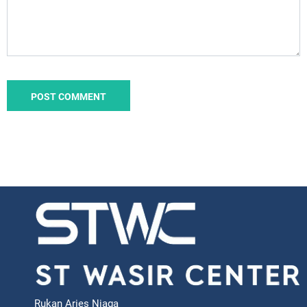
Rukan Aries Niaga