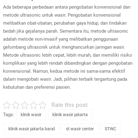
Ada beberapa perbedaan antara pengobatan konvensional dan
metode ultrasonic untuk wasir. Pengobatan konvensional
melibatkan obat-obatan, perubahan gaya hidup, dan tindakan
bedah jika gejalanya parah. Sementara itu, metode ultrasonic
adalah metode non-invasif yang melibatkan penggunaan
gelombang ultrasonik untuk menghancurkan jaringan wasir.
Metode ultrasonic lebih cepat, lebih murah, dan memiliki risiko
komplikasi yang lebih rendah dibandingkan dengan pengobatan
konvensional. Namun, kedua metode ini sama-sama efektif
dalam mengobati wasir. Jadi, pilihan terbaik tergantung pada
kebutuhan dan preferensi pasien.
Rate this post
Tags:
klinik wasir
klinik wasir jakarta
klinik wasir jakarta barat
st wasir center
STWC