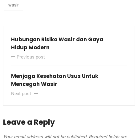
wasir
Hubungan Risiko Wasir dan Gaya
Hidup Modern
Previous post
Menjaga Kesehatan Usus Untuk
Mencegah Wasir
Next post
Leave a Reply
Your email address will not be published.
Required fields are