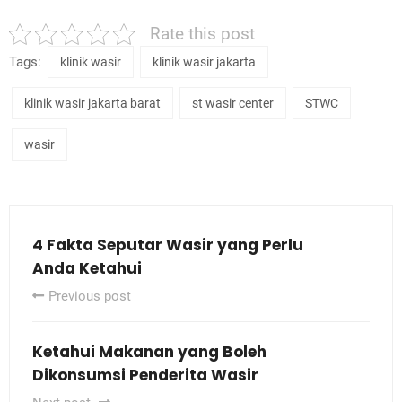
Rate this post
Tags:
klinik wasir
klinik wasir jakarta
klinik wasir jakarta barat
st wasir center
STWC
wasir
4 Fakta Seputar Wasir yang Perlu
Anda Ketahui
Previous post
Ketahui Makanan yang Boleh
Dikonsumsi Penderita Wasir