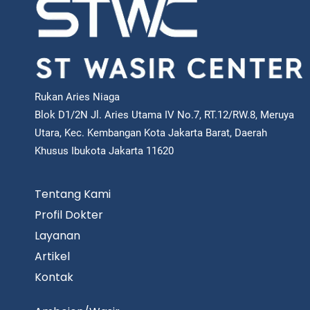
Rukan Aries Niaga
Blok D1/2N Jl. Aries Utama IV No.7, RT.12/RW.8, Meruya
Utara, Kec. Kembangan Kota Jakarta Barat, Daerah
Khusus Ibukota Jakarta 11620
Tentang Kami
Profil Dokter
Layanan
Artikel
Kontak