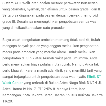
Sistem ATH WellCare™ adalah metode perawatan non-bedah
yang otomatis, nyaman, dan efisien untuk pasien grade I dan II.
Serta bisa digunakan pada pasien dengan penyakit hemoroid
grade III. Desainnya memungkinkan pengobatan semua wasir
yang diindikasikan dalam satu prosedur.
Biaya untuk pengobatan ambeien memang tidak sedikit, itulah
mengapa banyak pasien yang enggan melakukan pengobatan
medis pada ambeien yang mereka alami. Untuk melakukan
pengobatan di Klinik atau Rumah Sakit pada umumnya, Anda
perlu menyiapkan biaya puluhan juta rupiah. Namun, Anda tak
perlu khawatir karena masih ada klinik yang memiliki tarif yang
sangat terjangkau untuk pengobatan pada wasir yaitu
Klinik ST
Wasir Center
yang terletak di Rukan Aries Niaga Blok D1/2N Jl.
Aries Utama IV No. 7, RT.12/RW.8, Meruya Utara, Kec.
Kembangan, Kota Jakarta Barat, Daerah Khusus Ibukota Jakarta
11620.