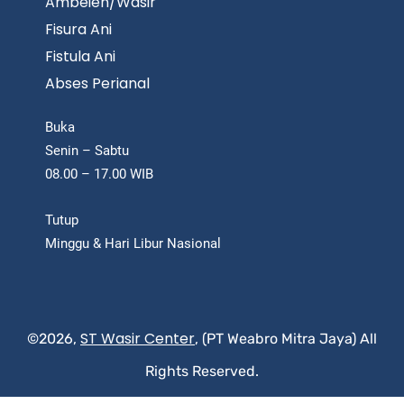
Ambeien/Wasir
Fisura Ani
Fistula Ani
Abses Perianal
Buka
Senin – Sabtu
08.00 – 17.00 WIB
Tutup
Minggu & Hari Libur Nasional
ST Wasir Center
©2026,
, (PT Weabro Mitra Jaya) All
Rights Reserved.