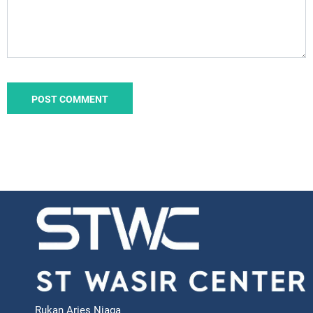
Rukan Aries Niaga