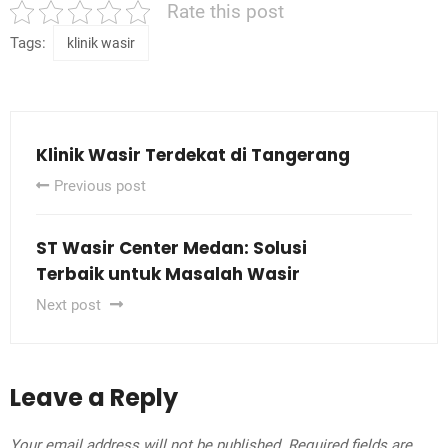
Rate this post
Tags:
klinik wasir
Klinik Wasir Terdekat di Tangerang
Previous post
ST Wasir Center Medan: Solusi
Terbaik untuk Masalah Wasir
Next post
Leave a Reply
Your email address will not be published.
Required fields are