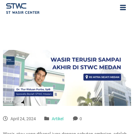
April 24, 2024
Artikel
0