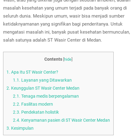
Wasir, atau yang dikenal juga dengan sebutan ambeien, adalah
masalah kesehatan yang umum terjadi pada banyak orang di
seluruh dunia. Meskipun umum, wasir bisa menjadi sumber
ketidaknyamanan yang signifikan bagi penderitanya. Untuk
mengatasi masalah ini, banyak pusat kesehatan bermunculan,
salah satunya adalah ST Wasir Center di Medan.
Contents
[
hide
]
1.
Apa Itu ST Wasir Center?
1.1.
Layanan yang Ditawarkan
2.
Keunggulan ST Wasir Center Medan
2.1.
Tenaga medis berpengalaman
2.2.
Fasilitas modern
2.3.
Pendekatan holistik
2.4.
Kenyamanan pasien di ST Wasir Center Medan
3.
Kesimpulan