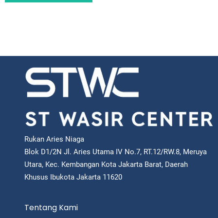
Rukan Aries Niaga
Blok D1/2N Jl. Aries Utama IV No.7, RT.12/RW.8, Meruya
Utara, Kec. Kembangan Kota Jakarta Barat, Daerah
Khusus Ibukota Jakarta 11620
Tentang Kami