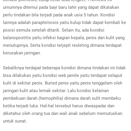
umumnya ditemui pada bayi baru lahir yang dapat dikatakan
perlu tindakan bila terjadi pada anak usia 5 tahun. Kondisi
lainnya adalah paraphimosis yaitu kulup tidak dapat kembali ke
posisi semula setelah ditarik. Selain itu, ada kondisi
balanopostitis yaitu infeksi bagian kepala, penis dan kulit yang
menutupinya. Serta kondisi terjepit resleting dimana terdapat
kerusakan jaringan.
Sebaliknya terdapat beberapa kondisi dimana tindakan ini tidak
bisa dilakukan yaitu kondisi web penile yaitu terdapat selaput
kulit di sekitar penis. Buried penis yaitu penis tenggelam oleh
jaringan kulit atau lemak sekitar. Lalu kondisi kelainan
pembekuan darah (hemophilia) dimana darah sulit membeku
ketika terjadi luka. Hal-hal tersebut harus diwaspadai dan
diketahui oleh orang tua dan wali anak sebelum memutuskan
untuk sunat.