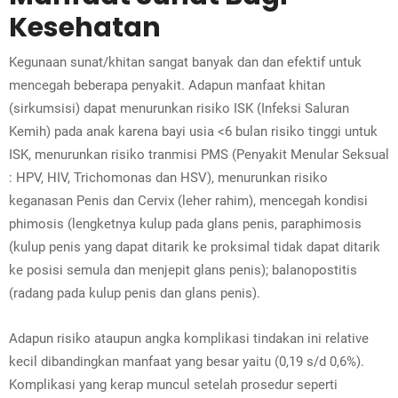
Kesehatan
Kegunaan sunat/khitan sangat banyak dan dan efektif untuk
mencegah beberapa penyakit. Adapun manfaat khitan
(sirkumsisi) dapat menurunkan risiko ISK (Infeksi Saluran
Kemih) pada anak karena bayi usia <6 bulan risiko tinggi untuk
ISK, menurunkan risiko tranmisi PMS (Penyakit Menular Seksual
: HPV, HIV, Trichomonas dan HSV), menurunkan risiko
keganasan Penis dan Cervix (leher rahim), mencegah kondisi
phimosis (lengketnya kulup pada glans penis, paraphimosis
(kulup penis yang dapat ditarik ke proksimal tidak dapat ditarik
ke posisi semula dan menjepit glans penis); balanopostitis
(radang pada kulup penis dan glans penis).
Adapun risiko ataupun angka komplikasi tindakan ini relative
kecil dibandingkan manfaat yang besar yaitu (0,19 s/d 0,6%).
Komplikasi yang kerap muncul setelah prosedur seperti