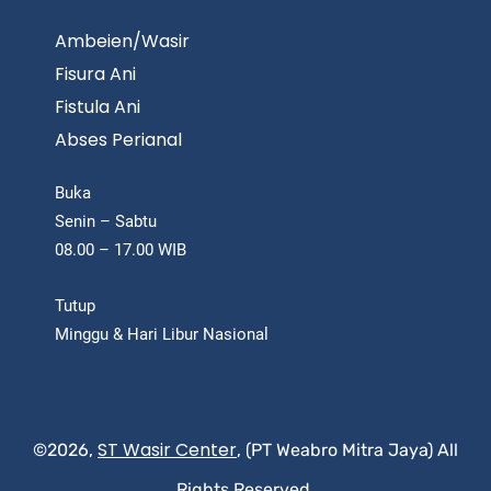
Ambeien/Wasir
Fisura Ani
Fistula Ani
Abses Perianal
Buka
Senin – Sabtu
08.00 – 17.00 WIB
Tutup
Minggu & Hari Libur Nasional
ST Wasir Center
©2026,
, (PT Weabro Mitra Jaya) All
Rights Reserved.