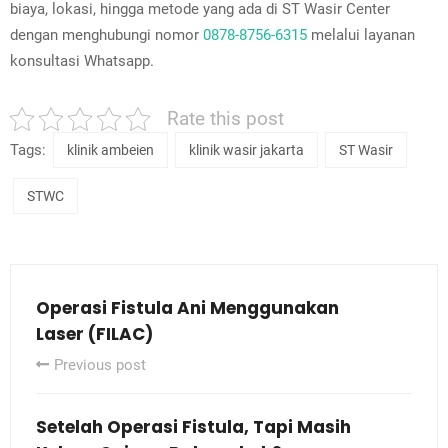
biaya, lokasi, hingga metode yang ada di ST Wasir Center
dengan menghubungi nomor
0878-8756-6315
melalui layanan
konsultasi Whatsapp.
Rate this post
Tags:
klinik ambeien
klinik wasir jakarta
ST Wasir
STWC
Operasi Fistula Ani Menggunakan
Laser (FILAC)
Previous post
Setelah Operasi Fistula, Tapi Masih