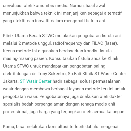
dievaluasi oleh komunitas medis. Namun, hasil awal
menunjukkan bahwa teknik ini menjanjikan sebagai alternatif
yang efektif dan inovatif dalam mengobati fistula ani.
Klinik Utama Bedah STWC melakukan pengobatan fistula ani
melalui 2 metode unggul, radiofrequency dan FILAC (laser).
Kedua metode ini digunakan berdasarkan kondisi fistula
masing-masing pasien. Konsultasikan fistula anda ke Klinik
Utama STWC untuk mendapatkan pengobatan paling
efektif
dengan dr. Tony Sukentro, Sp.B di Klinik ST Wasir Center
Jakarta.
ST Wasir Center
hadir sebagai solusi permasalahan
wasir dengan membawa berbagai layanan metode terkini untuk
pengobatan wasir. Pengobatannya juga dilakukan oleh dokter
spesialis bedah berpengalaman dengan tenaga medis ahli
professional, juga harga yang terjangkau oleh semua kalangan.
Kamu, bisa melakukan konsultasi terlebih dahulu mengenai