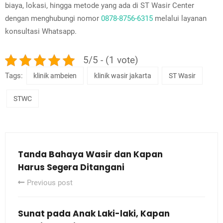
biaya, lokasi, hingga metode yang ada di ST Wasir Center
dengan menghubungi nomor
0878-8756-6315
melalui layanan
konsultasi Whatsapp.
5/5 - (1 vote)
Tags:
klinik ambeien
klinik wasir jakarta
ST Wasir
STWC
Tanda Bahaya Wasir dan Kapan
Harus Segera Ditangani
Previous post
Sunat pada Anak Laki-laki, Kapan