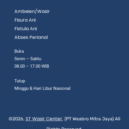
Ambeien/Wasir
Fisura Ani
Fistula Ani
Abses Perianal
Buka
Senin – Sabtu
08.00 – 17.00 WIB
Tutup
Minggu & Hari Libur Nasional
ST Wasir Center
©2026,
, (PT Weabro Mitra Jaya) All