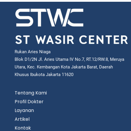
Rukan Aries Niaga
Blok D1/2N Jl. Aries Utama IV No.7, RT.12/RW.8, Meruya
Utara, Kec. Kembangan Kota Jakarta Barat, Daerah
Khusus Ibukota Jakarta 11620
Tentang Kami
Profil Dokter
Layanan
Artikel
Kontak