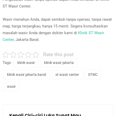
ST Wasir Center.
Wasir menahun Anda, dapat sembuh tanpa operasi, tanpa rawat
inap, harga terjangkau, hanya 15 menit. Segera konsultasikan
masalah wasir Anda dengan dokter kami di
Klinik ST Wasir
Center
, Jakarta Barat.
Rate this post
Tags:
klinik wasir
klinik wasir jakarta
klinik wasir jakarta barat
st wasir center
STWC
wasir
Kenali Ciri-ciri Luka Sunat Mau