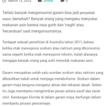
March 13, 2023
Artikel
0
Terlalu banyak mengonsumsi garam bisa jadi
penyebab
, benarkah? Banyak orang yang mengaku menyukai
wasir
makanan asin karena rasa gurih dan ‘nagih’ atau
‘kecanduan’ saat mengonsumsinya.
Terdapat sebuah penelitian di Australia tahun 2011, bahwa
ketika otak merespons sodium atau natrium yang dikonsumsi
sama seperti ketika otak merespons nikotin, itulah alasanya
mengapa banyak orang yang sulit menolak makanan asin.
Garam merupakan salah satu sumber sodium atau natrium yang
dibutuhkan tubuh untuk menjaga metabolisme. Sodium dalam
garam meja berguna mengatur aliran dan tekanan darah. Selain
itu Juga membantu mengirimkan pesan antara saraf dan serat
otot. Kandungan klorida di dalam garam meja, berfungsi dalam
membantu proses pencernaan.