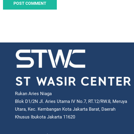
Rukan Aries Niaga
Blok D1/2N Jl. Aries Utama IV No.7, RT.12/RW.8, Meruya
Utara, Kec. Kembangan Kota Jakarta Barat, Daerah
Khusus Ibukota Jakarta 11620