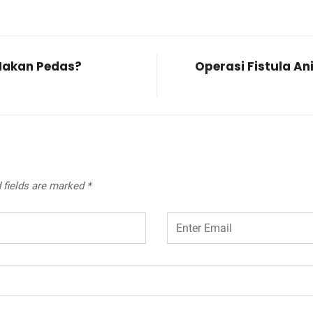
Makan Pedas?
Operasi Fistula An
 fields are marked
*