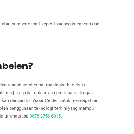
, atau sumber nabati seperti kacang-kacangan dan
mbeien?
an rendah serat dapat meningkatkan risiko
lah menjaga pola makan yang seimbang dengan
ltasikan dengan ST Wasir Center untuk mendapatkan
 oleh penggunaan teknologi terkini yang mampu
elalui whatsapp
0878-8756-6315
.