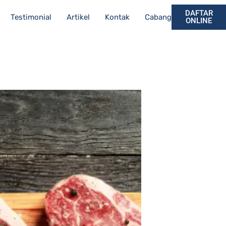
DAFTAR
Testimonial
Artikel
Kontak
Cabang
ONLINE