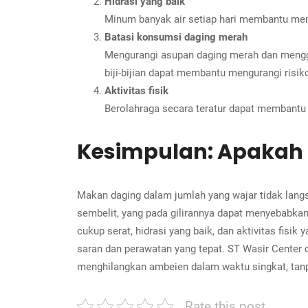
Hidrasi yang baik
Minum banyak air setiap hari membantu menj
Batasi konsumsi daging merah
Mengurangi asupan daging merah dan menggan
biji-bijian dapat membantu mengurangi risi
Aktivitas fisik
Berolahraga secara teratur dapat membantu
Kesimpulan: Apakah
Makan daging dalam jumlah yang wajar tidak lang
sembelit, yang pada gilirannya dapat menyebabk
cukup serat, hidrasi yang baik, dan aktivitas fis
saran dan perawatan yang tepat. ST Wasir Center 
menghilangkan ambeien dalam waktu singkat, tanp
Rate this post