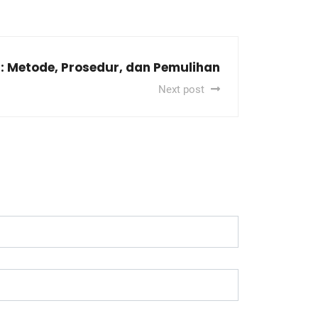
i: Metode, Prosedur, dan Pemulihan
Next post