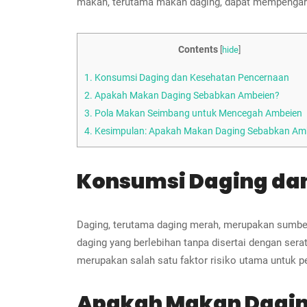
makan, terutama makan daging, dapat mempengar
Contents
[
hide
]
1.
Konsumsi Daging dan Kesehatan Pencernaan
2.
Apakah Makan Daging Sebabkan Ambeien?
3.
Pola Makan Seimbang untuk Mencegah Ambeien
4.
Kesimpulan: Apakah Makan Daging Sebabkan Am
Konsumsi Daging da
Daging, terutama daging merah, merupakan sumber 
daging yang berlebihan tanpa disertai dengan se
merupakan salah satu faktor risiko utama untuk
Apakah Makan Dagin