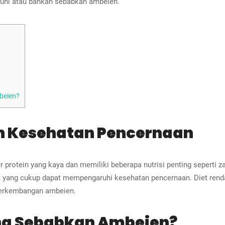
uhi atau bahkan sebabkan ambeien.
beien?
n Kesehatan Pencernaan
protein yang kaya dan memiliki beberapa nutrisi penting seperti za
rat yang cukup dapat mempengaruhi kesehatan pencernaan. Diet ren
 perkembangan ambeien.
g Sebabkan Ambeien?