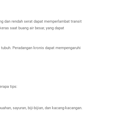
ing dan rendah serat dapat memperlambat transit
ras saat buang air besar, yang dapat
 tubuh. Peradangan kronis dapat mempengaruhi
rapa tips:
han, sayuran, biji-bijian, dan kacang-kacangan.