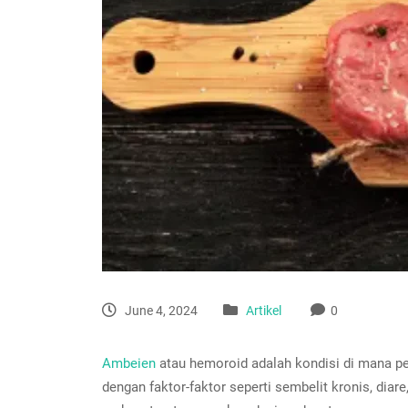
June 4, 2024
Artikel
0
Ambeien
atau hemoroid adalah kondisi di mana p
dengan faktor-faktor seperti sembelit kronis, dia