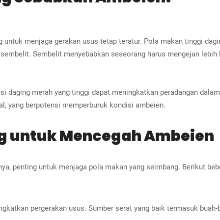
g untuk menjaga gerakan usus tetap teratur. Pola makan tinggi dag
sembelit. Sembelit menyebabkan seseorang harus mengejan lebih ke
i daging merah yang tinggi dapat meningkatkan peradangan dalam
al, yang berpotensi memperburuk kondisi ambeien.
g untuk Mencegah Ambeien
a, penting untuk menjaga pola makan yang seimbang. Berikut bebe
katkan pergerakan usus. Sumber serat yang baik termasuk buah-bua