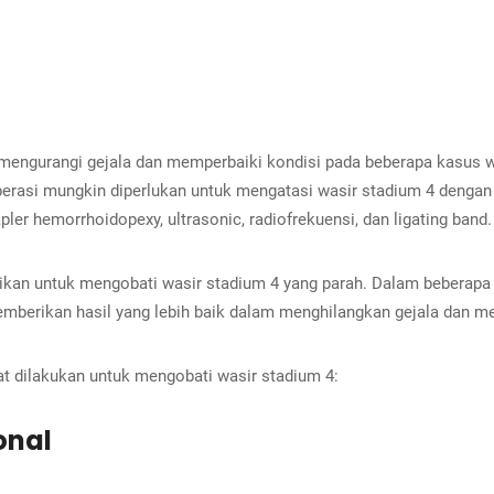
engurangi gejala dan memperbaiki kondisi pada beberapa kasus w
erasi mungkin diperlukan untuk mengatasi wasir stadium 4 dengan e
er hemorrhoidopexy, ultrasonic, radiofrekuensi, dan ligating band.
ikan untuk mengobati wasir stadium 4 yang parah. Dalam beberapa 
emberikan hasil yang lebih baik dalam menghilangkan gejala dan me
t dilakukan untuk mengobati wasir stadium 4:
onal