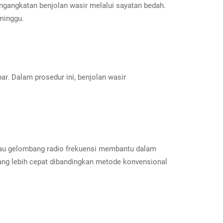
ngangkatan benjolan wasir melalui sayatan bedah.
minggu.
r. Dalam prosedur ini, benjolan wasir
atau gelombang radio frekuensi membantu dalam
ang lebih cepat dibandingkan metode konvensional