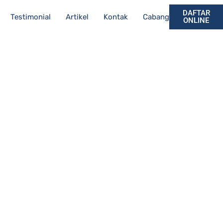
DAFTAR
Testimonial
Artikel
Kontak
Cabang
ONLINE