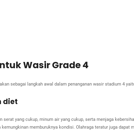
tuk Wasir Grade 4
kan sebagai langkah awal dalam penanganan wasir stadium 4 yaitu
 diet
serat yang cukup, minum air yang cukup, serta menjaga kebersihan
kemungkinan memburuknya kondisi. Olahraga teratur juga dapat m