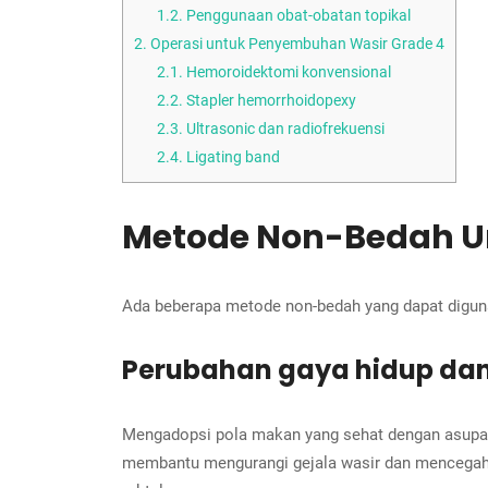
1.2.
Penggunaan obat-obatan topikal
2.
Operasi untuk Penyembuhan Wasir Grade 4
2.1.
Hemoroidektomi konvensional
2.2.
Stapler hemorrhoidopexy
2.3.
Ultrasonic dan radiofrekuensi
2.4.
Ligating band
Metode Non-Bedah Un
Ada beberapa metode non-bedah yang dapat diguna
Perubahan gaya hidup dan
Mengadopsi pola makan yang sehat dengan asupan 
membantu mengurangi gejala wasir dan mencegah 