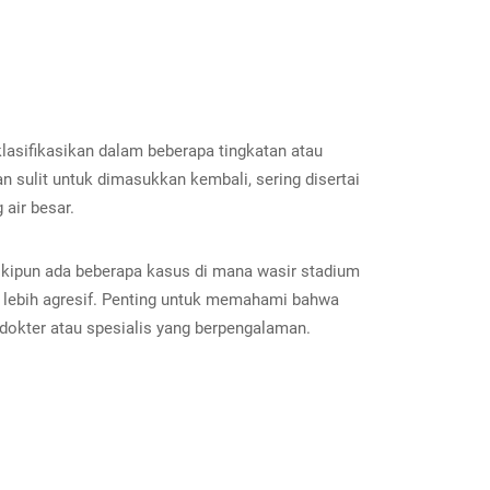
asifikasikan dalam beberapa tingkatan atau
n sulit untuk dimasukkan kembali, sering disertai
 air besar.
skipun ada beberapa kasus di mana wasir stadium
lebih agresif. Penting untuk memahami bahwa
 dokter atau spesialis yang berpengalaman.