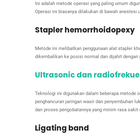
Ini adalah metode operasi yang paling umum digun
Operasi ini biasanya dilakukan di bawah anestes
Stapler hemorrhoidopexy
Metode ini melibatkan penggunaan alat stapler kh
dikembalikan ke posisi normal dan dijahit denga
Ultrasonic dan radiofrekue
Teknologi ini digunakan dalam beberapa metode o
penghancuran jaringan wasir dan penyembuhan luka
dan proses pengobatannya yang minim rasa sakit d
Ligating band