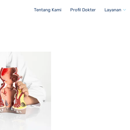
Tentang Kami
Profil Dokter
Layanan