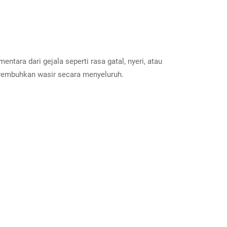
tara dari gejala seperti rasa gatal, nyeri, atau
yembuhkan wasir secara menyeluruh.