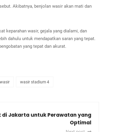
sebut. Akibatnya, benjolan wasir akan mati dan
at keparahan wasir, gejala yang dialami, dan
ebih dahulu untuk mendapatkan saran yang tepat.
engobatan yang tepat dan akurat.
wasir
wasir stadium 4
k di Jakarta untuk Perawatan yang
Optimal
Next post