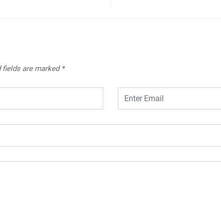
 fields are marked
*