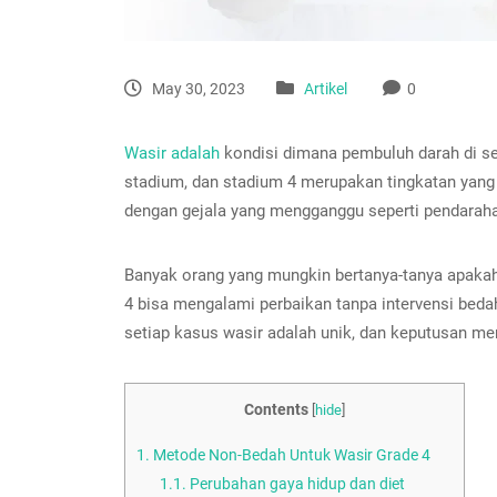
May 30, 2023
Artikel
0
Wasir adalah
kondisi dimana pembuluh darah di se
stadium, dan stadium 4 merupakan tingkatan yang p
dengan gejala yang mengganggu seperti pendarahan 
Banyak orang yang mungkin bertanya-tanya apaka
4 bisa mengalami perbaikan tanpa intervensi be
setiap kasus wasir adalah unik, dan keputusan me
Contents
[
hide
]
1.
Metode Non-Bedah Untuk Wasir Grade 4
1.1.
Perubahan gaya hidup dan diet