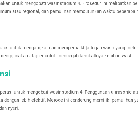
akan untuk mengobati wasir stadium 4. Prosedur ini melibatkan pe
i umum atau regional, dan pemulihan membutuhkan waktu beberapa 
usus untuk mengangkat dan memperbaiki jaringan wasir yang meleba
n menggunakan stapler untuk mencegah kembalinya keluhan wasir.
nsi
perasi untuk mengobati wasir stadium 4. Penggunaan ultrasonic 
 dengan lebih efektif. Metode ini cenderung memiliki pemulihan y
an nyeri.