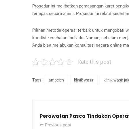
Prosedur ini melibatkan pemasangan karet pengikat
terlepas secara alami. Prosedur ini relatif sederh
Pilihan metode operasi terbaik untuk mengobati wa
kondisi kesehatan individu.
Namun, sebelum menjal
Anda bisa melakukan konsultasi secara online ma
Rate this post
Tags:
ambeien
klinik wasir
klinik wasir ja
Perawatan Pasca Tindakan Operas
Previous post