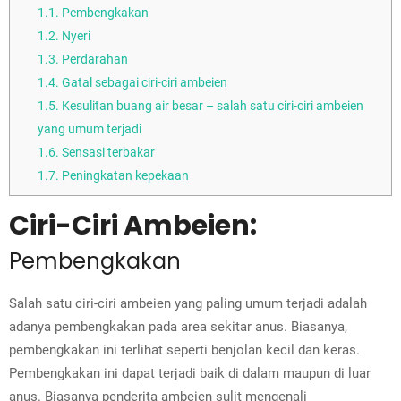
1.1.
Pembengkakan
1.2.
Nyeri
1.3.
Perdarahan
1.4.
Gatal sebagai ciri-ciri ambeien
1.5.
Kesulitan buang air besar – salah satu ciri-ciri ambeien
yang umum terjadi
1.6.
Sensasi terbakar
1.7.
Peningkatan kepekaan
Ciri-Ciri Ambeien:
Pembengkakan
Salah satu ciri-ciri ambeien yang paling umum terjadi adalah
adanya pembengkakan pada area sekitar anus. Biasanya,
pembengkakan ini terlihat seperti benjolan kecil dan keras.
Pembengkakan ini dapat terjadi baik di dalam maupun di luar
anus. Biasanya penderita ambeien sulit mengenali