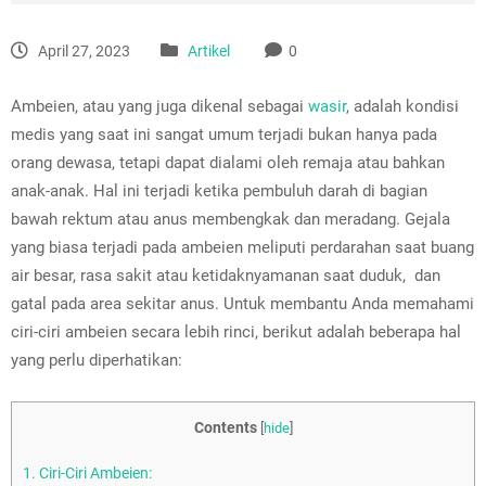
April 27, 2023
Artikel
0
Ambeien, atau yang juga dikenal sebagai
wasir
, adalah kondisi
medis yang saat ini sangat umum terjadi bukan hanya pada
orang dewasa, tetapi dapat dialami oleh remaja atau bahkan
anak-anak. Hal ini terjadi ketika pembuluh darah di bagian
bawah rektum atau anus membengkak dan meradang. Gejala
yang biasa terjadi pada ambeien meliputi perdarahan saat buang
air besar, rasa sakit atau ketidaknyamanan saat duduk, dan
gatal pada area sekitar anus.
Untuk membantu Anda memahami
ciri-ciri ambeien secara lebih rinci, berikut adalah beberapa hal
yang perlu diperhatikan:
Contents
[
hide
]
1.
Ciri-Ciri Ambeien: