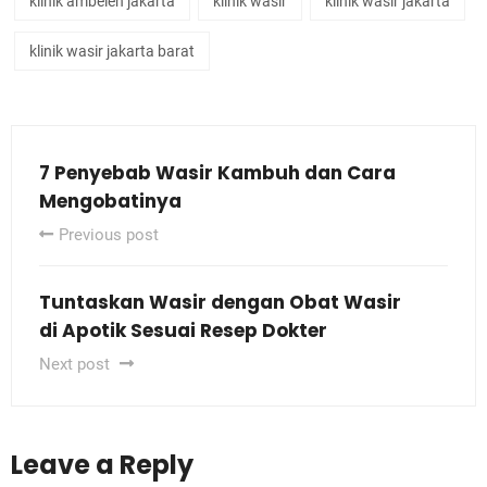
klinik ambeien jakarta
klinik wasir
klinik wasir jakarta
klinik wasir jakarta barat
7 Penyebab Wasir Kambuh dan Cara
Mengobatinya
Previous post
Tuntaskan Wasir dengan Obat Wasir
di Apotik Sesuai Resep Dokter
Next post
Leave a Reply