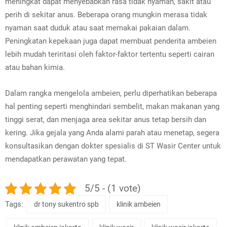
meningkat dapat menyebabkan rasa tidak nyaman, sakit atau
perih di sekitar anus. Beberapa orang mungkin merasa tidak
nyaman saat duduk atau saat memakai pakaian dalam.
Peningkatan kepekaan juga dapat membuat penderita ambeien
lebih mudah teriritasi oleh faktor-faktor tertentu seperti cairan
atau bahan kimia.
Dalam rangka mengelola ambeien, perlu diperhatikan beberapa
hal penting seperti menghindari sembelit, makan makanan yang
tinggi serat, dan menjaga area sekitar anus tetap bersih dan
kering. Jika gejala yang Anda alami parah atau menetap, segera
konsultasikan dengan dokter spesialis di ST Wasir Center untuk
mendapatkan perawatan yang tepat.
5/5 - (1 vote)
Tags:
dr tony sukentro spb
klinik ambeien