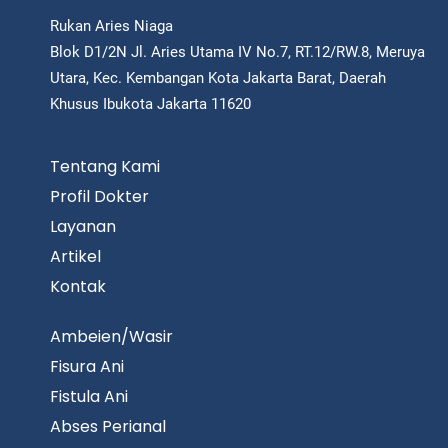
Rukan Aries Niaga
Blok D1/2N Jl. Aries Utama IV No.7, RT.12/RW.8, Meruya
Utara, Kec. Kembangan Kota Jakarta Barat, Daerah
Khusus Ibukota Jakarta 11620
Tentang Kami
Profil Dokter
Layanan
Artikel
Kontak
Ambeien/Wasir
Fisura Ani
Fistula Ani
Abses Perianal