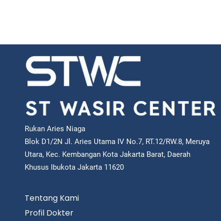
Rukan Aries Niaga
Blok D1/2N Jl. Aries Utama IV No.7, RT.12/RW.8, Meruya
Utara, Kec. Kembangan Kota Jakarta Barat, Daerah
Khusus Ibukota Jakarta 11620
Tentang Kami
Profil Dokter