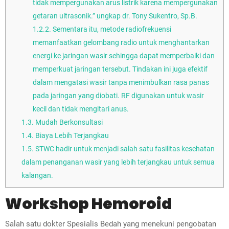
tidak mempergunakan arus listrik karena mempergunakan
getaran ultrasonik.” ungkap dr. Tony Sukentro, Sp.B.
1.2.2.
Sementara itu, metode radiofrekuensi
memanfaatkan gelombang radio untuk menghantarkan
energi ke jaringan wasir sehingga dapat memperbaiki dan
memperkuat jaringan tersebut. Tindakan ini juga efektif
dalam mengatasi wasir tanpa menimbulkan rasa panas
pada jaringan yang diobati. RF digunakan untuk wasir
kecil dan tidak mengitari anus.
1.3.
Mudah Berkonsultasi
1.4.
Biaya Lebih Terjangkau
1.5.
STWC hadir untuk menjadi salah satu fasilitas kesehatan
dalam penanganan wasir yang lebih terjangkau untuk semua
kalangan.
Workshop H
emoroid
Salah satu dokter Spesialis Bedah yang menekuni pengobatan