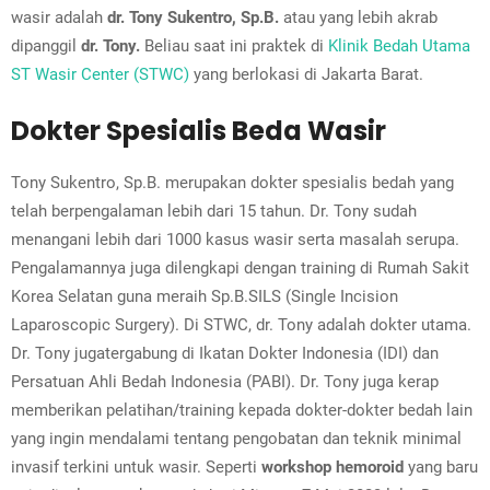
wasir adalah
dr. Tony Sukentro, Sp.B.
atau yang lebih akrab
dipanggil
dr. Tony.
Beliau saat ini praktek di
Klinik Bedah Utama
ST Wasir Center (STWC)
yang b
erlokasi di Jakarta Barat.
Dokter Spesialis Beda Wasir
Tony Sukentro, Sp.B. merupakan dokter spesialis bedah yang
telah berpengalaman lebih dari 15 tahun. Dr. Tony sudah
menangani lebih dari 1000 kasus wasir serta masalah serupa.
Pengalamannya juga dilengkapi dengan training di Rumah Sakit
Korea Selatan guna meraih Sp.B.SILS (Single Incision
Laparoscopic Surgery). Di STWC, dr. Tony adalah dokter utama.
Dr. Tony jugatergabung di Ikatan Dokter Indonesia (IDI) dan
Persatuan Ahli Bedah Indonesia (PABI). Dr. Tony juga kerap
memberikan pelatihan/training kepada dokter-dokter bedah lain
yang ingin mendalami tentang pengobatan dan teknik minimal
invasif terkini untuk wasir. Seperti
workshop
hemoroid
yang baru