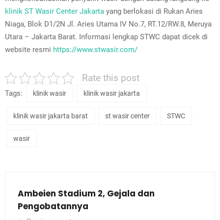
klinik ST Wasir Center Jakarta
yang berlokasi di Rukan Aries
Niaga, Blok D1/2N Jl. Aries Utama IV No.7, RT.12/RW.8, Meruya
Utara – Jakarta Barat. Informasi lengkap STWC dapat dicek di
website resmi
https://www.stwasir.com/
Rate this post
Tags:
klinik wasir
klinik wasir jakarta
klinik wasir jakarta barat
st wasir center
STWC
wasir
Ambeien Stadium 2, Gejala dan
Pengobatannya