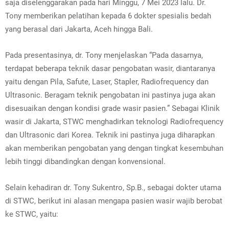
saja diselenggarakan pada hari Minggu, 7 Mei 2023 lalu. Dr.
Tony memberikan pelatihan kepada 6 dokter spesialis bedah
yang berasal dari Jakarta, Aceh hingga Bali.
Pada presentasinya, dr. Tony menjelaskan “Pada dasarnya,
terdapat beberapa teknik dasar pengobatan wasir, diantaranya
yaitu dengan Pila, Safute, Laser, Stapler, Radiofrequency dan
Ultrasonic. Beragam teknik pengobatan ini pastinya juga akan
disesuaikan dengan kondisi grade wasir pasien.” Sebagai Klinik
wasir di Jakarta, STWC menghadirkan teknologi Radiofrequency
dan Ultrasonic dari Korea. Teknik ini pastinya juga diharapkan
akan memberikan pengobatan yang dengan tingkat kesembuhan
lebih tinggi dibandingkan dengan konvensional.
Selain kehadiran
dr. Tony Sukentro, Sp.B.
, sebagai dokter utama
di STWC, berikut ini alasan mengapa pasien wasir wajib berobat
ke STWC, yaitu: