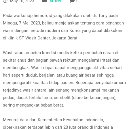
May 10, 2023
Artikel
0
Pada workshop hemoroid yang dilakukan oleh dr. Tony pada
Minggu, 7 Mei 2023, beliau menjelaskan tentang cara penangan
wasir dengan metode modern dari Korea yang dapat dilakukan
di klinik ST Wasir Center, Jakarta Barat.
Wasir atau ambeien kondisi medis ketika pembuluh darah di
sekitar anus dan bagian bawah rektum mengalami iritasi dan
membengkak.
Wasir dapat dapat mengganggu aktivitas sehari-
hari seperti duduk, berjalan, atau buang air besar sehingga
mempengaruhi kualitas hidup pasien. Beberapa penyebab umum
terjadinya wasir antara lain senang mengkonsumsi makanan
pedas, duduk terlalu lama, sembelit (diare berkepanjangan),
sering mengangkat beban berat.
Menurut data dari Kementerian Kesehatan Indonesia,
diperkirakan terdapat lebih dari 20 juta orang di Indonesia