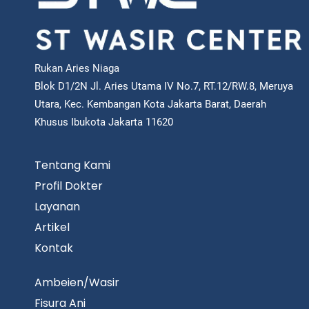
Rukan Aries Niaga
Blok D1/2N Jl. Aries Utama IV No.7, RT.12/RW.8, Meruya
Utara, Kec. Kembangan Kota Jakarta Barat, Daerah
Khusus Ibukota Jakarta 11620
Tentang Kami
Profil Dokter
Layanan
Artikel
Kontak
Ambeien/Wasir
Fisura Ani