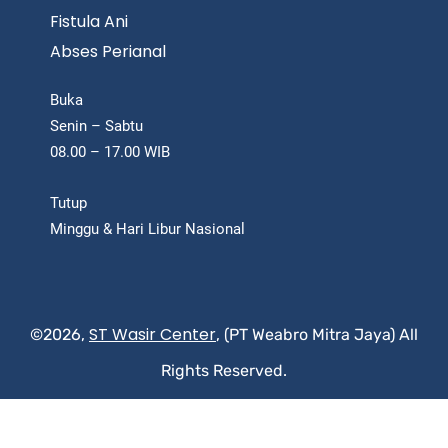
Fistula Ani
Abses Perianal
Buka
Senin – Sabtu
08.00 – 17.00 WIB
Tutup
Minggu & Hari Libur Nasional
ST Wasir Center
©2026,
, (PT Weabro Mitra Jaya) All
Rights Reserved.