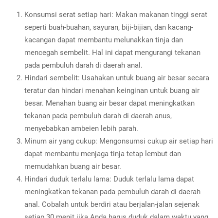
Konsumsi serat setiap hari: Makan makanan tinggi serat
seperti buah-buahan, sayuran, biji-bijian, dan kacang-
kacangan dapat membantu melunakkan tinja dan
mencegah sembelit. Hal ini dapat mengurangi tekanan
pada pembuluh darah di daerah anal.
Hindari sembelit: Usahakan untuk buang air besar secara
teratur dan hindari menahan keinginan untuk buang air
besar. Menahan buang air besar dapat meningkatkan
tekanan pada pembuluh darah di daerah anus,
menyebabkan ambeien lebih parah.
Minum air yang cukup: Mengonsumsi cukup air setiap hari
dapat membantu menjaga tinja tetap lembut dan
memudahkan buang air besar.
Hindari duduk terlalu lama: Duduk terlalu lama dapat
meningkatkan tekanan pada pembuluh darah di daerah
anal. Cobalah untuk berdiri atau berjalan-jalan sejenak
setiap 30 menit jika Anda harus duduk dalam waktu yang