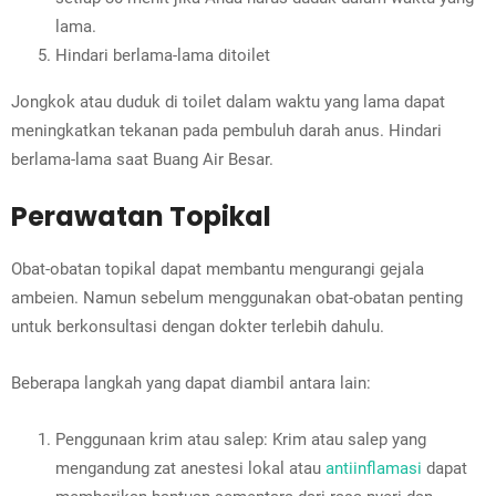
lama.
Hindari berlama-lama ditoilet
Jongkok atau duduk di toilet dalam waktu yang lama dapat
meningkatkan tekanan pada pembuluh darah anus. Hindari
berlama-lama saat Buang Air Besar.
Perawatan Topikal
Obat-obatan topikal dapat membantu mengurangi gejala
ambeien. Namun sebelum menggunakan obat-obatan penting
untuk berkonsultasi dengan dokter terlebih dahulu.
Beberapa langkah yang dapat diambil antara lain:
Penggunaan krim atau salep: Krim atau salep yang
mengandung zat anestesi lokal atau
antiinflamasi
dapat