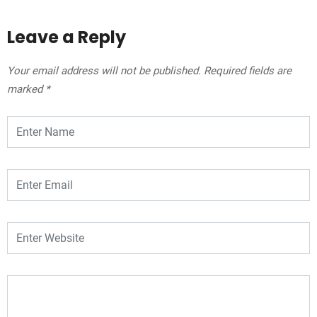
Leave a Reply
Your email address will not be published.
Required fields are
marked
*