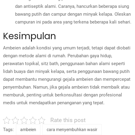
dan antiseptik alami. Caranya, hancurkan beberapa siung
bawang putih dan campur dengan minyak kelapa. Oleskan
campuran ini pada area yang terkena beberapa kali sehari.
Kesimpulan
Ambeien adalah kondisi yang umum terjadi, tetapi dapat diobati
dengan metode alami di rumah. Perubahan gaya hidup,
perawatan topikal, sitz bath, penggunaan bahan alami seperti
lidah buaya dan minyak kelapa, serta penggunaan bawang putih
dapat membantu mengurangi gejala ambeien dan mempercepat
penyembuhan. Namun, jika gejala ambeien tidak membaik atau
memburuk, penting untuk berkonsultasi dengan profesional
medis untuk mendapatkan penanganan yang tepat.
Rate this post
Tags:
ambeien
cara menyembuhkan wasir