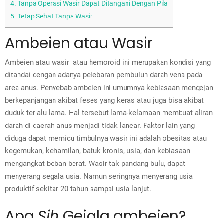
4.
Tanpa Operasi Wasir Dapat Ditangani Dengan Pila
5.
Tetap Sehat Tanpa Wasir
Ambeien atau Wasir
Ambeien atau wasir atau hemoroid ini merupakan kondisi yang
ditandai dengan adanya pelebaran pembuluh darah vena pada
area anus.
Penyebab ambeien ini umumnya kebiasaan mengejan
berkepanjangan akibat feses yang keras atau juga bisa akibat
duduk terlalu lama. Hal tersebut lama-kelamaan membuat aliran
darah di daerah anus menjadi tidak lancar.
Faktor lain yang
diduga dapat memicu timbulnya wasir ini adalah obesitas atau
kegemukan, kehamilan, batuk kronis, usia, dan kebiasaan
mengangkat beban berat.
Wasir tak pandang bulu, dapat
menyerang segala usia. Namun seringnya menyerang usia
produktif sekitar 20 tahun sampai usia lanjut.
Apa
Sih
Gejala ambeien?