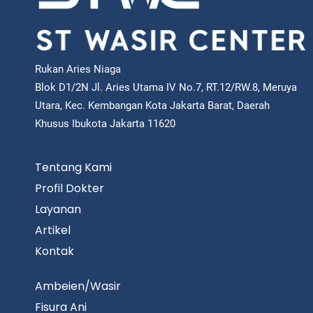
Rukan Aries Niaga
Blok D1/2N Jl. Aries Utama IV No.7, RT.12/RW.8, Meruya
Utara, Kec. Kembangan Kota Jakarta Barat, Daerah
Khusus Ibukota Jakarta 11620
Tentang Kami
Profil Dokter
Layanan
Artikel
Kontak
Ambeien/Wasir
Fisura Ani