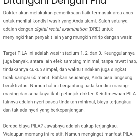
Ditangani Dengan Pila
Dokter akan melakukan pemeriksaan fisik termasuk area anus
untuk menilai kondisi wasir yang Anda alami. Salah satunya
adalah dengan
digital rectal examination
(DRE) untuk
menyingkirkan penyakit lain yang mungkin mirip dengan wasir.
Target PILA ini adalah wasir stadium 1, 2, dan 3. Keunggulannya
juga banyak, antara lain efek samping minimal, tanpa rawat inap,
tindakannya cukup simpel, dan waktu tindakan juga singkat
tidak sampai 60 menit. Bahkan seusainya, Anda bisa langsung
beraktivitas. Namun hal ini bergantung pada kondisi masing-
masing dan sebaiknya ikuti petunjuk dokter. Keistimewaan PILA
lainnya adalah nyeri pasca-tindakan minimal, biaya terjangkau
dan tak ada nyeri yang berkepanjangan.
Berapa biaya PILA? Jawabnya adalah cukup terjangkau.
Walaupun memang ini relatif. Namun mengingat manfaat PILA