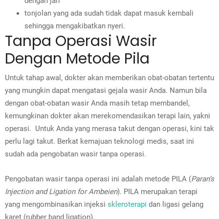
dengan jari
tonjolan yang ada sudah tidak dapat masuk kembali
sehingga mengakibatkan nyeri.
Tanpa Operasi Wasir
Dengan Metode Pila
Untuk tahap awal, dokter akan memberikan obat-obatan tertentu
yang mungkin dapat mengatasi gejala wasir Anda. Namun bila
dengan obat-obatan wasir Anda masih tetap membandel,
kemungkinan dokter akan merekomendasikan terapi lain, yakni
operasi. Untuk Anda yang merasa takut dengan operasi, kini tak
perlu lagi takut. Berkat kemajuan teknologi medis, saat ini
sudah ada pengobatan wasir tanpa operasi.
Pengobatan wasir tanpa operasi ini adalah metode PILA (
Paran’s
Injection and Ligation for Ambeien
). PILA merupakan terapi
yang mengombinasikan
injeksi
skleroterapi
dan
ligasi gelang
karet
(rubber band ligation).