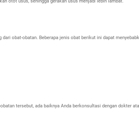
n otot usus, sehingga gerakan usus menjadi lebih lambat.
dari obat-obatan. Beberapa jenis obat berikut ini dapat menyebabk
-obatan tersebut, ada baiknya Anda berkonsultasi dengan dokter 