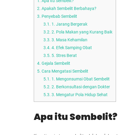
1.
Apa itu Sembelit?
2.
Apakah Sembelit Berbahaya?
3.
Penyebab Sembelit
3.1.
1. Jarang Bergerak
3.2.
2. Pola Makan yang Kurang Baik
3.3.
3. Masa Kehamilan
3.4.
4. Efek Samping Obat
3.5.
5. Stres Berat
4.
Gejala Sembelit
5.
Cara Mengatasi Sembelit
5.1.
1. Mengonsumsi Obat Sembelit
5.2.
2. Berkonsultasi dengan Dokter
5.3.
3. Mengatur Pola Hidup Sehat
Apa itu Sembelit?