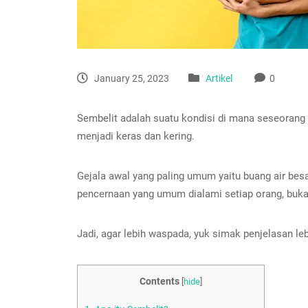
January 25, 2023
Artikel
0
Sembelit adalah suatu kondisi di mana seseorang 
menjadi keras dan kering.
Gejala awal yang paling umum yaitu buang air bes
pencernaan yang umum dialami setiap orang, bukan
Jadi, agar lebih waspada, yuk simak penjelasan lebi
Contents
[
hide
]