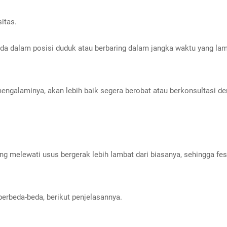
itas.
da dalam posisi duduk atau berbaring dalam jangka waktu yang lam
mengalaminya, akan lebih baik segera berobat atau berkonsultasi d
g melewati usus bergerak lebih lambat dari biasanya, sehingga f
berbeda-beda, berikut penjelasannya.