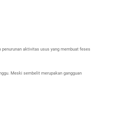
eh penurunan aktivitas usus yang membuat feses
eminggu. Meski sembelit merupakan gangguan