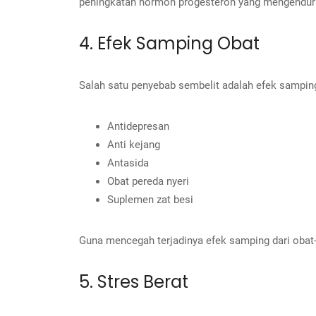
peningkatan hormon progesteron yang mengendurka
4. Efek Samping Obat
Salah satu penyebab sembelit adalah efek samping 
Antidepresan
Anti kejang
Antasida
Obat pereda nyeri
Suplemen zat besi
Guna mencegah terjadinya efek samping dari obat
5. Stres Berat