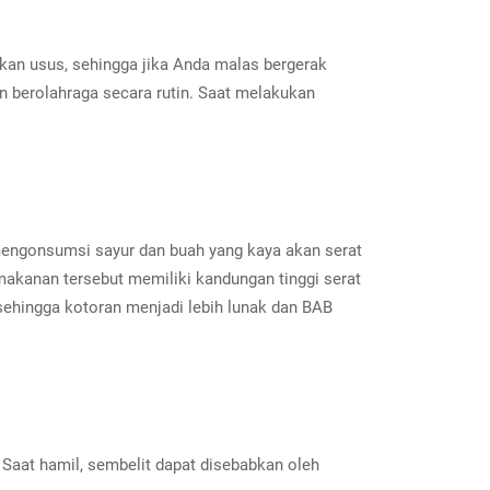
akan usus, sehingga jika Anda malas bergerak
 berolahraga secara rutin. Saat melakukan
mengonsumsi sayur dan buah yang kaya akan serat
akanan tersebut memiliki kandungan tinggi serat
ehingga kotoran menjadi lebih lunak dan BAB
.
Saat hamil, sembelit dapat disebabkan oleh