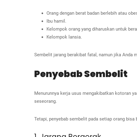
Orang dengan berat badan berlebih atau obes
Ibu hamil.
Kelompok orang yang diharuskan untuk bera
Kelompok lansia.
Sembelit jarang berakibat fatal, namun jika Anda 
Penyebab Sembelit
Menurunnya kerja usus mengakibatkan kotoran yan
seseorang.
Tetapi, penyebab sembelit pada setiap orang bisa 
1. Jarang Bergerak