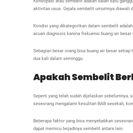
Konstipasi atau sembelit adalah salah satu gang
aktivitas usus. Gejala sembelit umumnya diawali
Kondisi yang dikategorikan dalam sembelit adalah
acuan diagnosis karena frekuensi buang air besar 
Sebagian besar orang bisa buang air besar setiap h
dua kali dalam seminggu.
Apakah Sembelit Be
Seperti yang telah sudah dijelaskan sebelumnya,
seseorang mengalami kesulitan BAB sesekali, kon
Beberapa faktor yang bisa menyebabkan seseorang 
dapat memicu terjadinya sembelit antara lain: