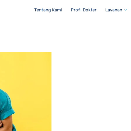
Tentang Kami
Profil Dokter
Layanan