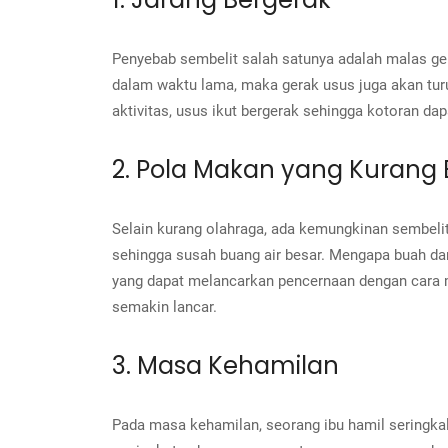
Penyebab sembelit salah satunya adalah malas ger
dalam waktu lama, maka gerak usus juga akan tu
aktivitas, usus ikut bergerak sehingga kotoran da
2. Pola Makan yang Kurang 
Selain kurang olahraga, ada kemungkinan sembeli
sehingga susah buang air besar.
Mengapa buah dan
yang dapat melancarkan pencernaan dengan cara 
semakin lancar.
3. Masa Kehamilan
Pada masa kehamilan, seorang ibu hamil seringka