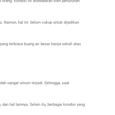
 orang. Kondisi ini disebabkan oleh penurunan
u. Namun, hal ini belum cukup untuk dijadikan
 yang terbiasa buang air besar hanya sekali atau
dah sangat umum terjadi. Sehingga, saat
n hal lainnya. Selain itu, berbagai kondisi yang