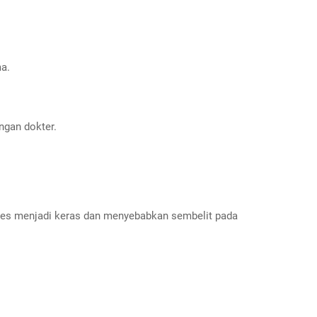
a.
engan dokter.
eses menjadi keras dan menyebabkan sembelit pada