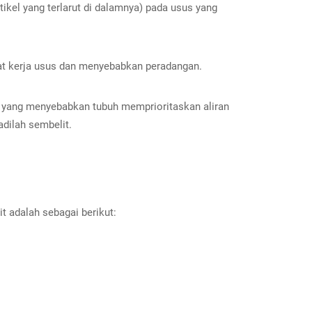
tikel yang terlarut di dalamnya) pada usus yang
bat kerja usus dan menyebabkan peradangan.
n) yang menyebabkan tubuh memprioritaskan aliran
adilah sembelit.
t adalah sebagai berikut: