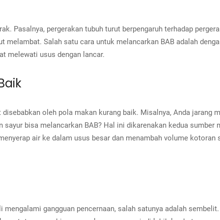
ak. Pasalnya, pergerakan tubuh turut berpengaruh terhadap perger
rut melambat.
Salah satu cara untuk melancarkan BAB adalah dengan
pat melewati usus dengan lancar.
Baik
t disebabkan oleh pola makan kurang baik. Misalnya, Anda jarang 
 sayur bisa melancarkan BAB? Hal ini dikarenakan kedua sumber m
menyerap air ke dalam usus besar dan menambah volume kotoran s
li mengalami gangguan pencernaan, salah satunya adalah sembelit