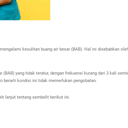
mengalami kesulitan buang air besar (BAB). Hal ini disebabkan ol
ar (BAB) yang tidak teratur, dengan frekuensi kurang dari 3 kali s
 berarti kondisi ini tidak memerlukan pengobatan.
h lanjut tentang sembelit berikut ini.