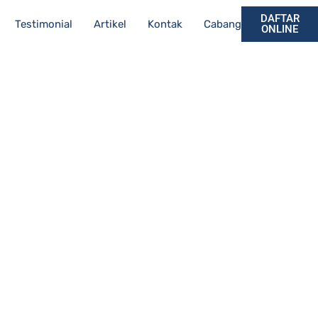
DAFTAR
Testimonial
Artikel
Kontak
Cabang
ONLINE