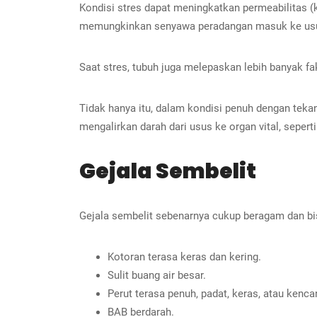
Kondisi stres dapat meningkatkan permeabilitas (k
memungkinkan senyawa peradangan masuk ke usu
Saat stres, tubuh juga melepaskan lebih banyak 
Tidak hanya itu, dalam kondisi penuh dengan teka
mengalirkan darah dari usus ke organ vital, sepert
Gejala Sembelit
Gejala sembelit sebenarnya cukup beragam dan bis
Kotoran terasa keras dan kering.
Sulit buang air besar.
Perut terasa penuh, padat, keras, atau kenca
BAB berdarah
.